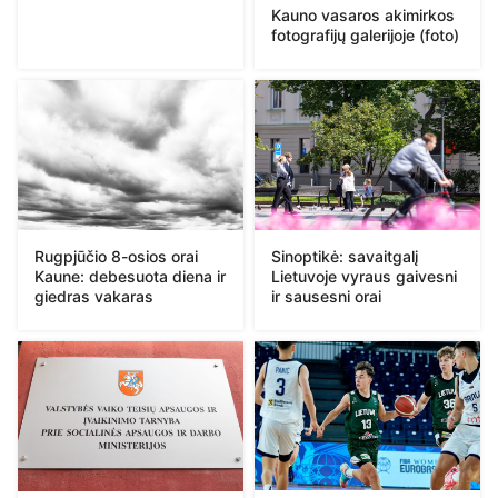
Kauno vasaros akimirkos
fotografijų galerijoje (foto)
Rugpjūčio 8-osios orai
Sinoptikė: savaitgalį
Kaune: debesuota diena ir
Lietuvoje vyraus gaivesni
giedras vakaras
ir sausesni orai