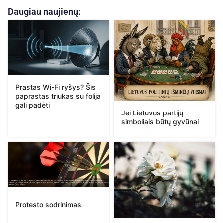
Daugiau naujienų:
Prastas Wi-Fi ryšys? Šis
paprastas triukas su folija
gali padėti
Jei Lietuvos partijų
simboliais būtų gyvūnai
Protesto sodrinimas