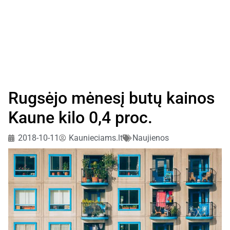
Rugsėjo mėnesį butų kainos
Kaune kilo 0,4 proc.
2018-10-11
Kaunieciams.lt
Naujienos