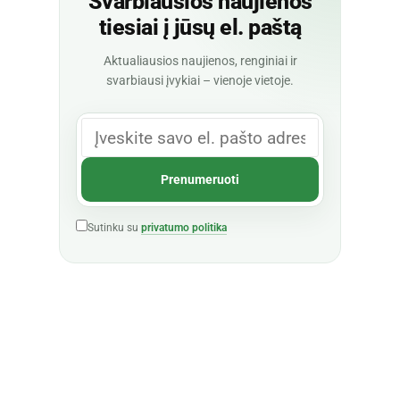
Svarbiausios naujienos
tiesiai į jūsų el. paštą
Aktualiausios naujienos, renginiai ir
svarbiausi įvykiai – vienoje vietoje.
Sutinku su
privatumo politika