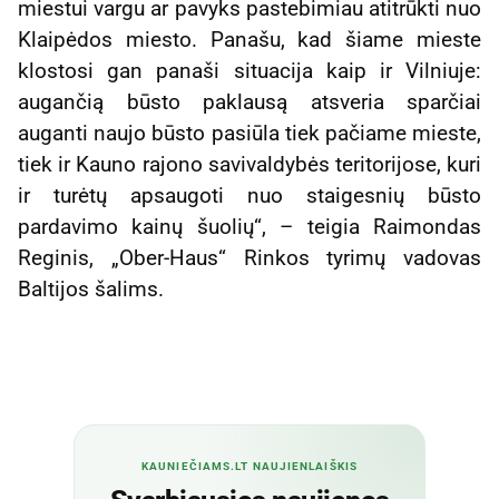
miestui vargu ar pavyks pastebimiau atitrūkti nuo
Klaipėdos miesto. Panašu, kad šiame mieste
klostosi gan panaši situacija kaip ir Vilniuje:
augančią būsto paklausą atsveria sparčiai
auganti naujo būsto pasiūla tiek pačiame mieste,
tiek ir Kauno rajono savivaldybės teritorijose, kuri
ir turėtų apsaugoti nuo staigesnių būsto
pardavimo kainų šuolių“, – teigia Raimondas
Reginis, „Ober-Haus“ Rinkos tyrimų vadovas
Baltijos šalims.
KAUNIEČIAMS.LT NAUJIENLAIŠKIS