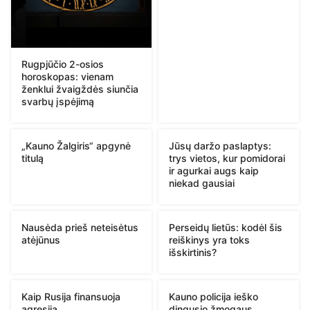
Rugpjūčio 2-osios
horoskopas: vienam
ženklui žvaigždės siunčia
svarbų įspėjimą
„Kauno Žalgiris“ apgynė
Jūsų daržo paslaptys:
titulą
trys vietos, kur pomidorai
ir agurkai augs kaip
niekad gausiai
Nausėda prieš neteisėtus
Perseidų lietūs: kodėl šis
atėjūnus
reiškinys yra toks
išskirtinis?
Kaip Rusija finansuoja
Kauno policija ieško
agresiją
dingusio žmogaus