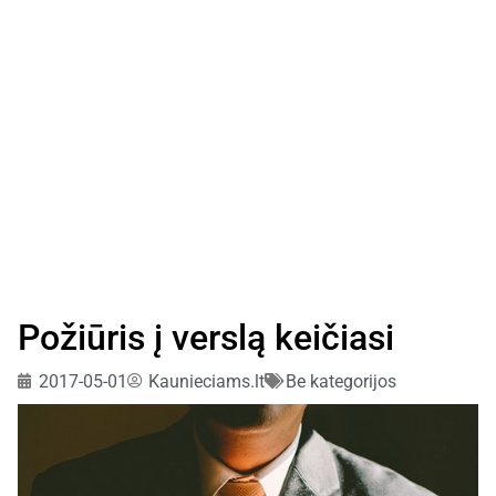
Požiūris į verslą keičiasi
2017-05-01
Kaunieciams.lt
Be kategorijos