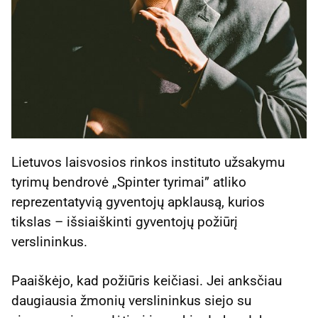
Lietuvos laisvosios rinkos instituto užsakymu
tyrimų bendrovė „Spinter tyrimai” atliko
reprezentatyvią gyventojų apklausą, kurios
tikslas – išsiaiškinti gyventojų požiūrį
verslininkus.
Paaiškėjo, kad požiūris keičiasi. Jei anksčiau
daugiausia žmonių verslininkus siejo su