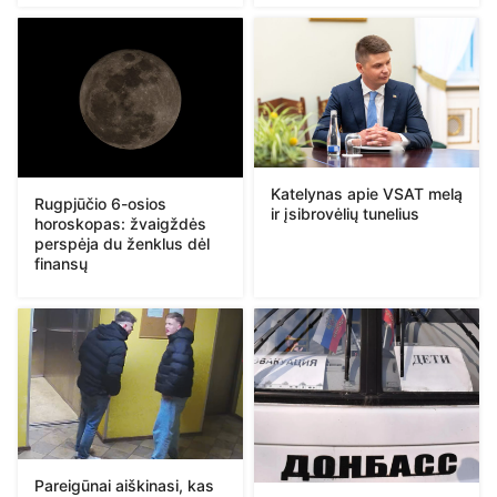
Katelynas apie VSAT melą
Rugpjūčio 6-osios
ir įsibrovėlių tunelius
horoskopas: žvaigždės
perspėja du ženklus dėl
finansų
Pareigūnai aiškinasi, kas