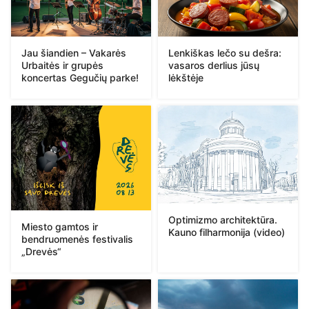
Jau šiandien – Vakarės
Lenkiškas lečo su dešra:
Urbaitės ir grupės
vasaros derlius jūsų
koncertas Gegučių parke!
lėkštėje
Optimizmo architektūra.
Miesto gamtos ir
Kauno filharmonija (video)
bendruomenės festivalis
„Drevės“