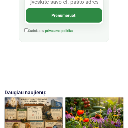
Sutinku su
privatumo politika
Daugiau naujienų: