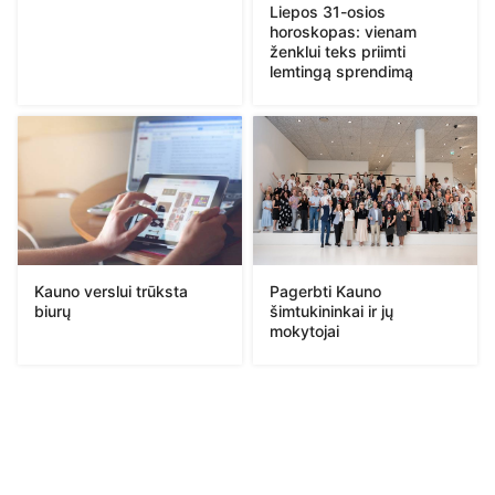
Liepos 31-osios
horoskopas: vienam
ženklui teks priimti
lemtingą sprendimą
Pagerbti Kauno
Kauno verslui trūksta
šimtukininkai ir jų
biurų
mokytojai