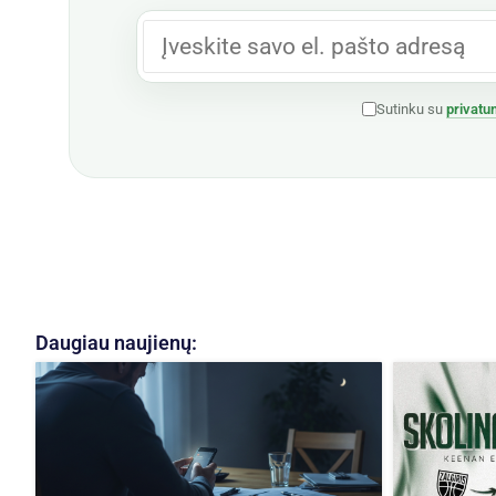
Sutinku su
privatu
Daugiau naujienų: