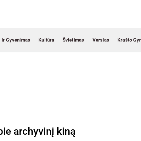
 Ir Gyvenimas
Kultūra
Švietimas
Verslas
Krašto Gy
pie archyvinį kiną