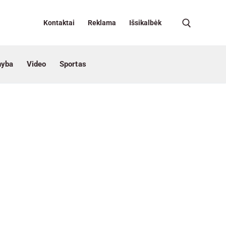
Kontaktai
Reklama
Išsikalbėk
nyba
Video
Sportas