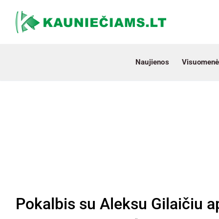
Naujienos
Visuomenė
Pokalbis su Aleksu Gilaičiu a