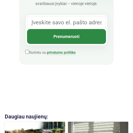
svarbiausi įvykiai – vienoje vietoje.
Sutinku su
privatumo politika
Daugiau naujienų: