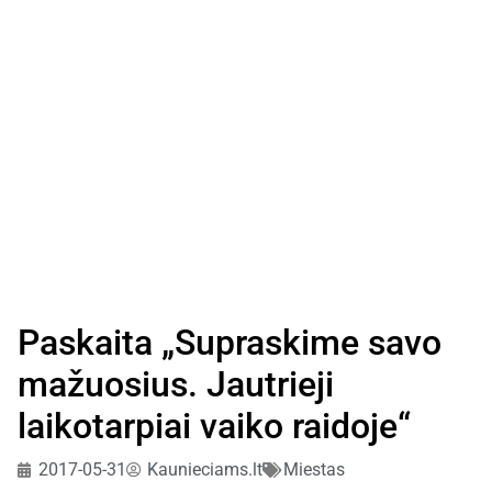
Paskaita „Supraskime savo
mažuosius. Jautrieji
laikotarpiai vaiko raidoje“
2017-05-31
Kaunieciams.lt
Miestas