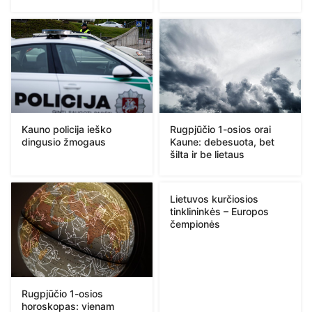
Kauno policija ieško
Rugpjūčio 1-osios orai
dingusio žmogaus
Kaune: debesuota, bet
šilta ir be lietaus
Lietuvos kurčiosios
tinklininkės – Europos
čempionės
Rugpjūčio 1-osios
horoskopas: vienam