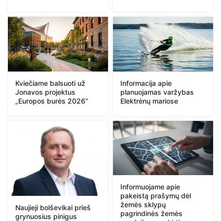
Kviečiame balsuoti už
Informacija apie
Jonavos projektus
planuojamas varžybas
„Europos burės 2026“
Elektrėnų mariose
Informuojame apie
pakeistą prašymų dėl
žemės sklypų
Naujieji bolševikai prieš
pagrindinės žemės
grynuosius pinigus