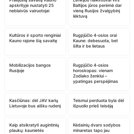
apskrityje nustatyti 25
Baltijos jūros perėmė dar
neblaivūs vairuotojai
vieną Rusijos žvalgybinį
lėktuvą
Kultūros ir sporto renginiai
Rugpjūčio 4-osios orai
Kauno rajone šią savaitę
Kaune: debesuota, bet
šilta ir be lietaus
Mobilizacijos bangos
Rugpjūčio 4-osios
Rusijoje
horoskopas: vienam
Zodiako ženklui –
ypatingas perspėjimas
Kasčiūnas: dėl JAV karių
Teismui perduota byla dėl
Lietuvoje bus aišku rudenį
išpuolio prieš teisėją
Kaip atsikratyti augintinių
Kėdainių dvaro sodybos
plaukų: kaunietės
minaretas tapo jau