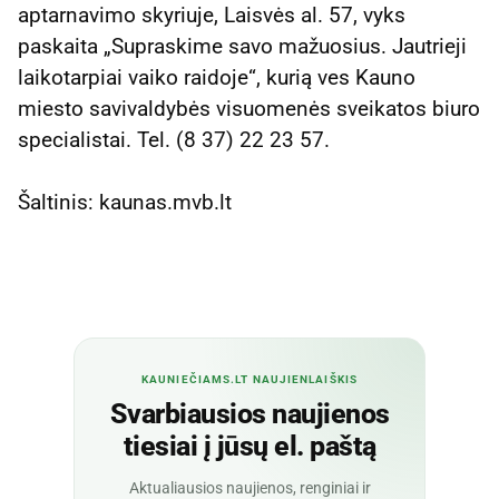
aptarnavimo skyriuje, Laisvės al. 57, vyks
paskaita „Supraskime savo mažuosius. Jautrieji
laikotarpiai vaiko raidoje“, kurią ves Kauno
miesto savivaldybės visuomenės sveikatos biuro
specialistai. Tel. (8 37) 22 23 57.
Šaltinis: kaunas.mvb.lt
KAUNIEČIAMS.LT NAUJIENLAIŠKIS
Svarbiausios naujienos
tiesiai į jūsų el. paštą
Aktualiausios naujienos, renginiai ir