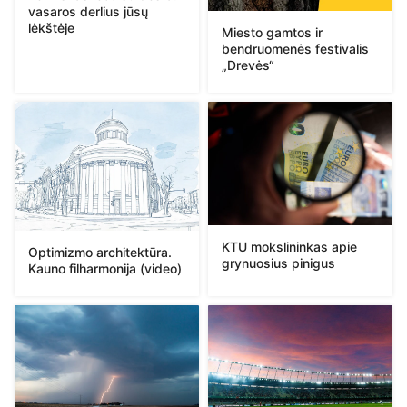
vasaros derlius jūsų
lėkštėje
Miesto gamtos ir
bendruomenės festivalis
„Drevės“
KTU mokslininkas apie
Optimizmo architektūra.
grynuosius pinigus
Kauno filharmonija (video)