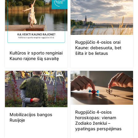
Rugpjūčio 4-osios orai
Kaune: debesuota, bet
Kultūros ir sporto renginiai
šilta ir be lietaus
Kauno rajone šią savaitę
Rugpjūčio 4-osios
Mobilizacijos bangos
horoskopas: vienam
Rusijoje
Zodiako ženklui –
ypatingas perspėjimas