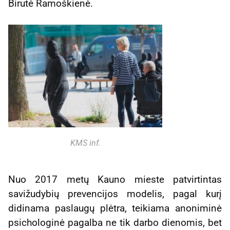
Birutė Ramoškienė.
KMS inf.
Nuo 2017 metų Kauno mieste patvirtintas
savižudybių prevencijos modelis, pagal kurį
didinama paslaugų plėtra, teikiama anoniminė
psichologinė pagalba ne tik darbo dienomis, bet