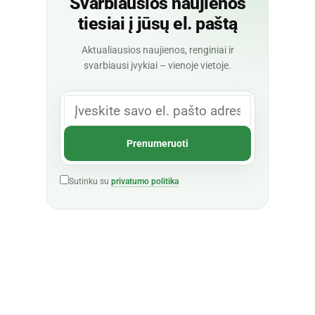
Svarbiausios naujienos
tiesiai į jūsų el. paštą
Aktualiausios naujienos, renginiai ir
svarbiausi įvykiai – vienoje vietoje.
Sutinku su
privatumo politika