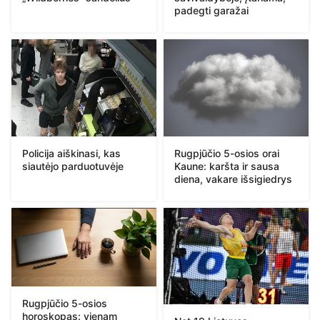
padegti garažai
Policija aiškinasi, kas
Rugpjūčio 5-osios orai
siautėjo parduotuvėje
Kaune: karšta ir sausa
diena, vakare išsigiedrys
Rugpjūčio 5-osios
horoskopas: vienam