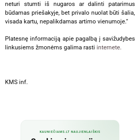
neturi stumti iš nugaros ar dalinti patarimus
būdamas priešakyje, bet privalo nuolat būti šalia,
visada kartu, nepalikdamas artimo vienumoje.“
Platesnę informaciją apie pagalbą į savižudybes
linkusiems žmonėms galima rasti
internete.
KMS inf.
KAUNIEČIAMS.LT NAUJIENLAIŠKIS