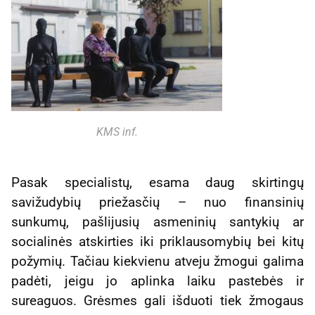
KMS inf.
Pasak specialistų, esama daug skirtingų
savižudybių priežasčių – nuo finansinių
sunkumų, pašlijusių asmeninių santykių ar
socialinės atskirties iki priklausomybių bei kitų
požymių. Tačiau kiekvienu atveju žmogui galima
padėti, jeigu jo aplinka laiku pastebės ir
sureaguos. Grėsmes gali išduoti tiek žmogaus