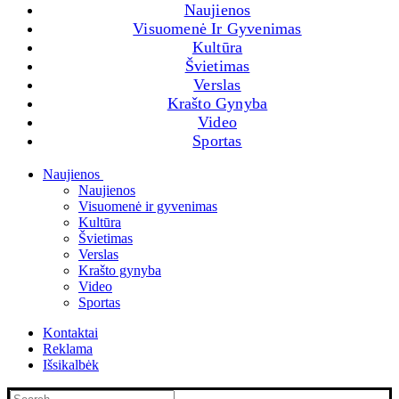
Naujienos
Visuomenė Ir Gyvenimas
Kultūra
Švietimas
Verslas
Krašto Gynyba
Video
Sportas
Naujienos
Naujienos
Visuomenė ir gyvenimas
Kultūra
Švietimas
Verslas
Krašto gynyba
Video
Sportas
Kontaktai
Reklama
Išsikalbėk