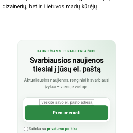
dizainerių, bet ir Lietuvos madų kūrėjų.
KAUNIEČIAMS.LT NAUJIENLAIŠKIS
Svarbiausios naujienos
tiesiai į jūsų el. paštą
Aktualiausios naujienos, renginiai ir svarbiausi
įvykiai – vienoje vietoje.
Sutinku su
privatumo politika