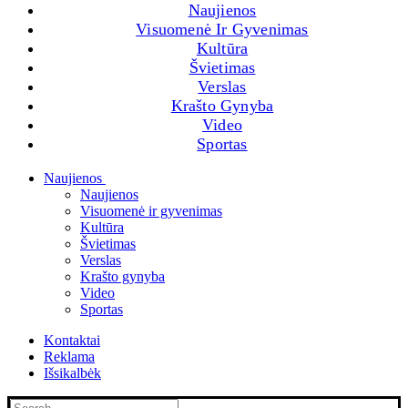
Naujienos
Visuomenė Ir Gyvenimas
Kultūra
Švietimas
Verslas
Krašto Gynyba
Video
Sportas
Naujienos
Naujienos
Visuomenė ir gyvenimas
Kultūra
Švietimas
Verslas
Krašto gynyba
Video
Sportas
Kontaktai
Reklama
Išsikalbėk