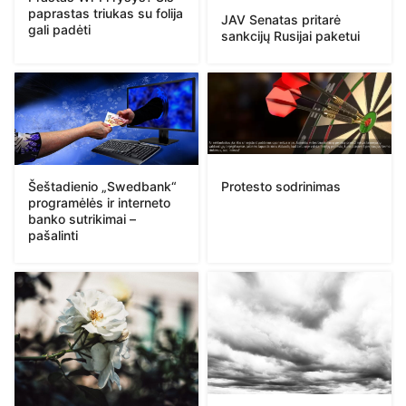
paprastas triukas su folija
JAV Senatas pritarė
gali padėti
sankcijų Rusijai paketui
Protesto sodrinimas
Šeštadienio „Swedbank“
programėlės ir interneto
banko sutrikimai –
pašalinti