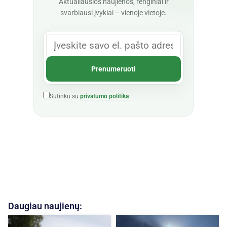
Aktualiausios naujienos, renginiai ir
svarbiausi įvykiai – vienoje vietoje.
Sutinku su
privatumo politika
Daugiau naujienų: