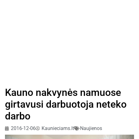
Kauno nakvynės namuose
girtavusi darbuotoja neteko
darbo
2016-12-06
Kaunieciams.lt
Naujienos