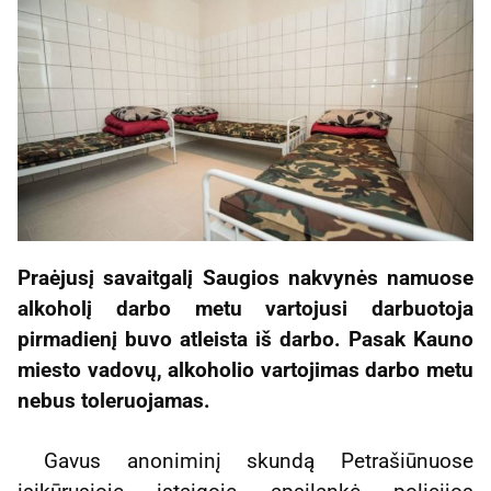
Praėjusį savaitgalį Saugios nakvynės namuose
alkoholį darbo metu vartojusi darbuotoja
pirmadienį buvo atleista iš darbo. Pasak Kauno
miesto vadovų, alkoholio vartojimas darbo metu
nebus toleruojamas.
Gavus anoniminį skundą Petrašiūnuose