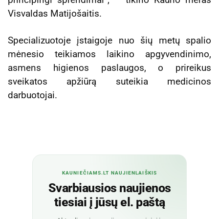
Visvaldas Matijošaitis.
Specializuotoje įstaigoje nuo šių metų spalio
mėnesio teikiamos laikino apgyvendinimo,
asmens higienos paslaugos, o prireikus
sveikatos apžiūrą suteikia medicinos
darbuotojai.
KAUNIEČIAMS.LT NAUJIENLAIŠKIS
Svarbiausios naujienos
tiesiai į jūsų el. paštą