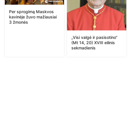
Per sprogimą Maskvos
kavinėje žuvo mažiausiai
3 žmonės
„Visi valgė ir pasisotino“
(Mt 14, 20) XVIII eilinis
sekmadienis