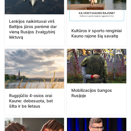
Lenkijos naikintuvai virš
Baltijos jūros perėmė dar
Kultūros ir sporto renginiai
vieną Rusijos žvalgybinį
Kauno rajone šią savaitę
lėktuvą
Mobilizacijos bangos
Rugpjūčio 4-osios orai
Rusijoje
Kaune: debesuota, bet
šilta ir be lietaus