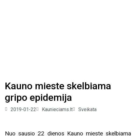
Kauno mieste skelbiama
gripo epidemija
2019-01-22
Kaunieciams.lt
Sveikata
Nuo sausio 22 dienos Kauno mieste skelbiama