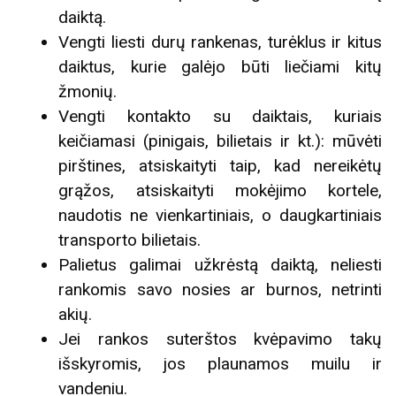
daiktą.
Vengti liesti durų rankenas, turėklus ir kitus
daiktus, kurie galėjo būti liečiami kitų
žmonių.
Vengti kontakto su daiktais, kuriais
keičiamasi (pinigais, bilietais ir kt.): mūvėti
pirštines, atsiskaityti taip, kad nereikėtų
grąžos, atsiskaityti mokėjimo kortele,
naudotis ne vienkartiniais, o daugkartiniais
transporto bilietais.
Palietus galimai užkrėstą daiktą, neliesti
rankomis savo nosies ar burnos, netrinti
akių.
Jei rankos suterštos kvėpavimo takų
išskyromis, jos plaunamos muilu ir
vandeniu.