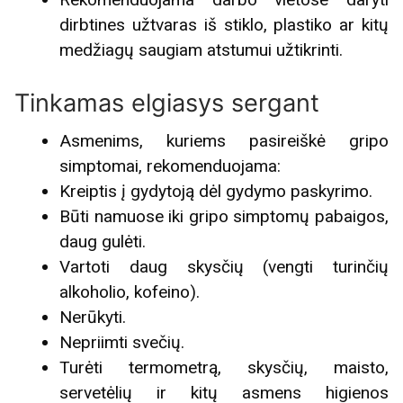
dirbtines užtvaras iš stiklo, plastiko ar kitų
medžiagų saugiam atstumui užtikrinti.
Tinkamas elgiasys sergant
Asmenims, kuriems pasireiškė gripo
simptomai, rekomenduojama:
Kreiptis į gydytoją dėl gydymo paskyrimo.
Būti namuose iki gripo simptomų pabaigos,
daug gulėti.
Vartoti daug skysčių (vengti turinčių
alkoholio, kofeino).
Nerūkyti.
Nepriimti svečių.
Turėti termometrą, skysčių, maisto,
servetėlių ir kitų asmens higienos