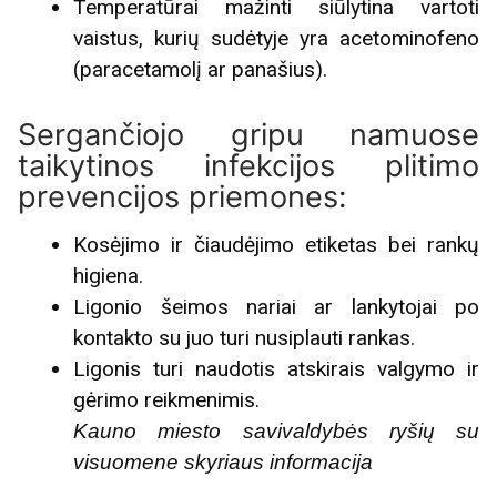
Temperatūrai mažinti siūlytina vartoti
vaistus, kurių sudėtyje yra acetominofeno
(paracetamolį ar panašius).
Sergančiojo gripu namuose
taikytinos infekcijos plitimo
prevencijos priemones:
Kosėjimo ir čiaudėjimo etiketas bei rankų
higiena.
Ligonio šeimos nariai ar lankytojai po
kontakto su juo turi nusiplauti rankas.
Ligonis turi naudotis atskirais valgymo ir
gėrimo reikmenimis.
Kauno miesto savivaldybės ryšių su
visuomene skyriaus informacija