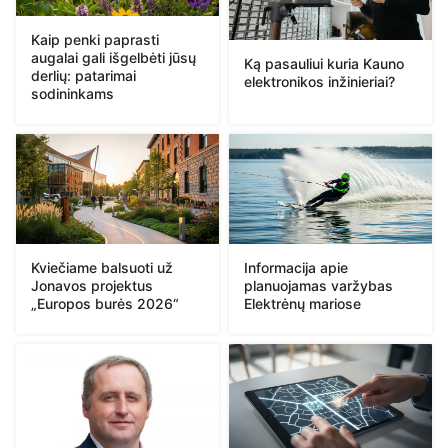
Kaip penki paprasti
augalai gali išgelbėti jūsų
Ką pasauliui kuria Kauno
derlių: patarimai
elektronikos inžinieriai?
sodininkams
Kviečiame balsuoti už
Informacija apie
Jonavos projektus
planuojamas varžybas
„Europos burės 2026“
Elektrėnų mariose