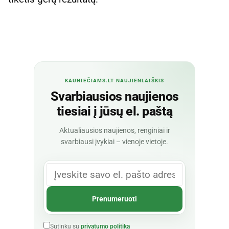
KAUNIEČIAMS.LT NAUJIENLAIŠKIS
Svarbiausios naujienos
tiesiai į jūsų el. paštą
Aktualiausios naujienos, renginiai ir
svarbiausi įvykiai – vienoje vietoje.
Sutinku su
privatumo politika