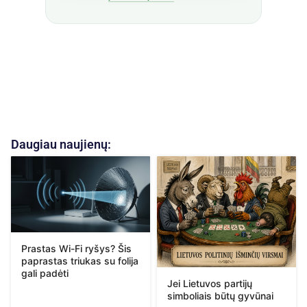
Daugiau naujienų:
Prastas Wi-Fi ryšys? Šis
paprastas triukas su folija
gali padėti
Jei Lietuvos partijų
simboliais būtų gyvūnai