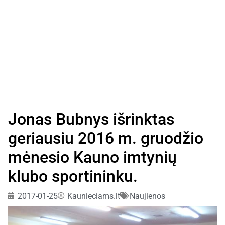
Jonas Bubnys išrinktas
geriausiu 2016 m. gruodžio
mėnesio Kauno imtynių
klubo sportininku.
2017-01-25
Kaunieciams.lt
Naujienos