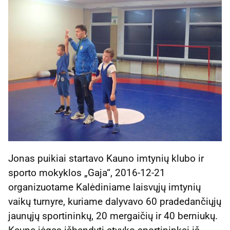
Jonas puikiai startavo Kauno imtynių klubo ir
sporto mokyklos „Gaja“, 2016-12-21
organizuotame Kalėdiniame laisvųjų imtynių
vaikų turnyre, kuriame dalyvavo 60 pradedančiųjų
jaunųjų sportininkų, 20 mergaičių ir 40 berniukų.