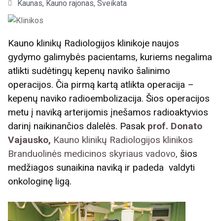
Kaunas, Kauno rajonas
,
Sveikata
Kauno klinikų Radiologijos klinikoje naujos
gydymo galimybės pacientams, kuriems negalima
atlikti sudėtingų kepenų naviko šalinimo
operacijos. Čia pirmą kartą atlikta operacija –
kepenų naviko radioembolizacija. Šios operacijos
metu į naviką arterijomis įnešamos radioaktyvios
darinį naikinančios dalelės. Pasak
prof. Donato
Vajausko,
Kauno klinikų Radiologijos klinikos
Branduolinės medicinos skyriaus vadovo,
šios
medžiagos sunaikina naviką ir padeda valdyti
onkologinę ligą.