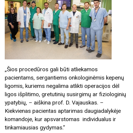
„Šios procedūros gali būti atliekamos
pacientams, sergantiems onkologinėmis kepenų
ligomis, kuriems negalima atlikti operacijos dėl
ligos išplitimo, gretutinių susirgimų ar fiziologinių
ypatybių, – aiškina prof. D. Vajauskas. –
Kiekvienas pacientas aptarimas daugiadalykėje
komandoje, kur apsvarstomas individualus ir
tinkamiausias gydymas.“