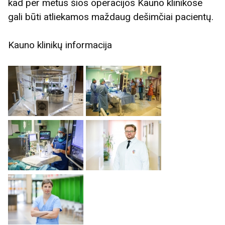
kad per metus šios operacijos Kauno klinikose
gali būti atliekamos maždaug dešimčiai pacientų.
Kauno klinikų informacija