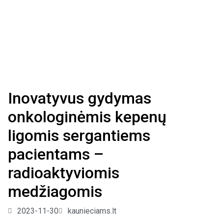
Inovatyvus gydymas
onkologinėmis kepenų
ligomis sergantiems
pacientams –
radioaktyviomis
medžiagomis
2023-11-30
kaunieciams.lt