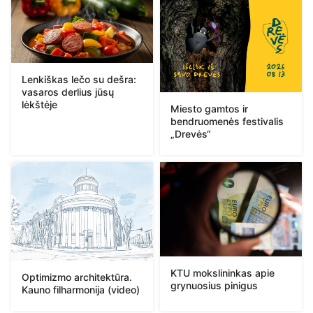
Lenkiškas lečo su dešra:
vasaros derlius jūsų
lėkštėje
Miesto gamtos ir
bendruomenės festivalis
„Drevės“
KTU mokslininkas apie
Optimizmo architektūra.
grynuosius pinigus
Kauno filharmonija (video)