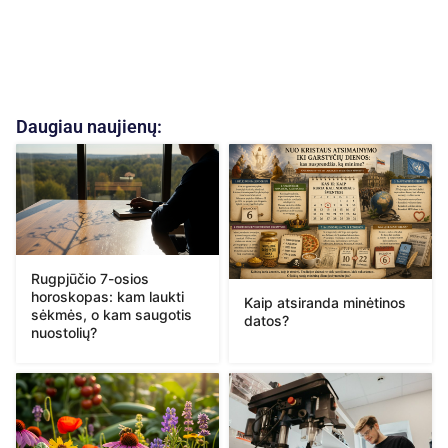
Daugiau naujienų:
Rugpjūčio 7-osios
horoskopas: kam laukti
Kaip atsiranda minėtinos
sėkmės, o kam saugotis
datos?
nuostolių?