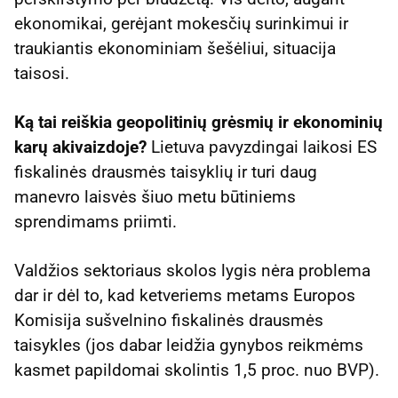
ekonomikai, gerėjant mokesčių surinkimui ir
traukiantis ekonominiam šešėliui, situacija
taisosi.
Ką tai reiškia geopolitinių grėsmių ir ekonominių
karų akivaizdoje?
Lietuva pavyzdingai laikosi ES
fiskalinės drausmės taisyklių ir turi daug
manevro laisvės šiuo metu būtiniems
sprendimams priimti.
Valdžios sektoriaus skolos lygis nėra problema
dar ir dėl to, kad ketveriems metams Europos
Komisija sušvelnino fiskalinės drausmės
taisykles (jos dabar leidžia gynybos reikmėms
kasmet papildomai skolintis 1,5 proc. nuo BVP).