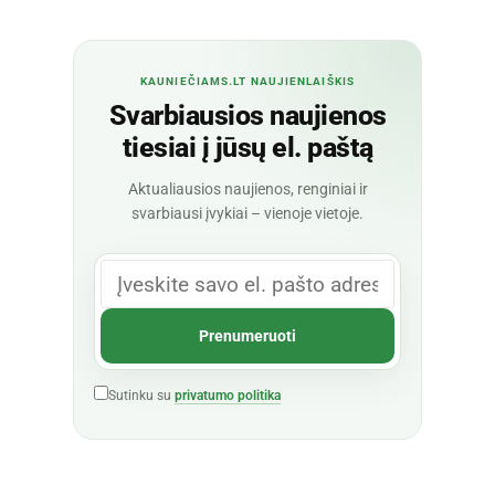
KAUNIEČIAMS.LT NAUJIENLAIŠKIS
Svarbiausios naujienos
tiesiai į jūsų el. paštą
Aktualiausios naujienos, renginiai ir
svarbiausi įvykiai – vienoje vietoje.
Sutinku su
privatumo politika