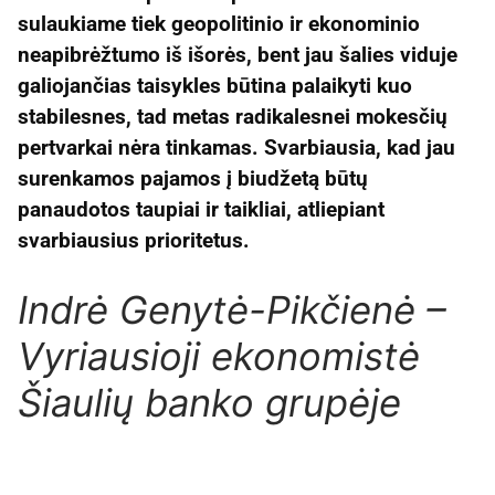
sulaukiame tiek geopolitinio ir ekonominio
neapibrėžtumo iš išorės, bent jau šalies viduje
galiojančias taisykles būtina palaikyti kuo
stabilesnes, tad metas radikalesnei mokesčių
pertvarkai nėra tinkamas. Svarbiausia, kad jau
surenkamos pajamos į biudžetą būtų
panaudotos taupiai ir taikliai, atliepiant
svarbiausius prioritetus.
Indrė Genytė-Pikčienė –
Vyriausioji ekonomistė
Šiaulių banko grupėje