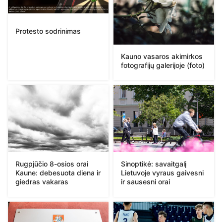
Protesto sodrinimas
Kauno vasaros akimirkos
fotografijų galerijoje (foto)
Rugpjūčio 8-osios orai
Sinoptikė: savaitgalį
Kaune: debesuota diena ir
Lietuvoje vyraus gaivesni
giedras vakaras
ir sausesni orai