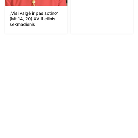
„Visi valgė ir pasisotino“
(Mt 14, 20) XVIII eilinis
sekmadienis