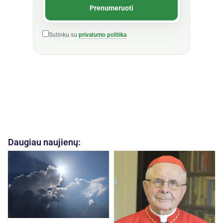
Sutinku su
privatumo politika
Daugiau naujienų: