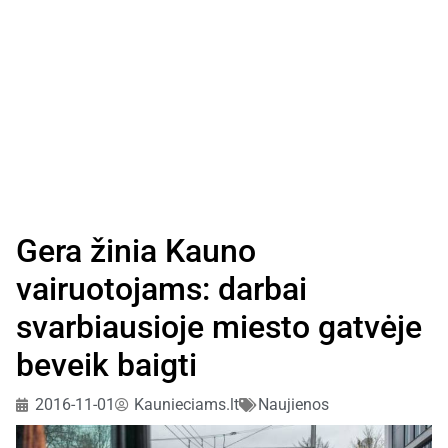
Gera žinia Kauno
vairuotojams: darbai
svarbiausioje miesto gatvėje
beveik baigti
2016-11-01
Kaunieciams.lt
Naujienos