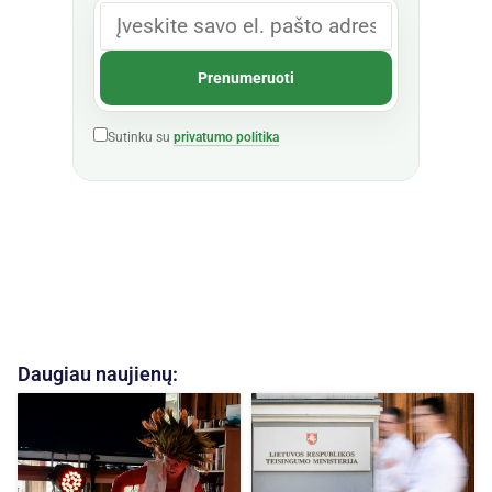
Sutinku su
privatumo politika
Daugiau naujienų: