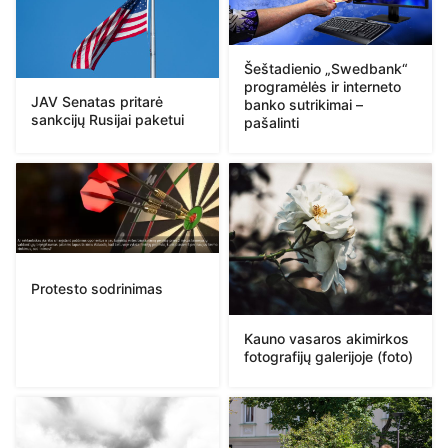
Šeštadienio „Swedbank“
programėlės ir interneto
JAV Senatas pritarė
banko sutrikimai –
sankcijų Rusijai paketui
pašalinti
Protesto sodrinimas
Kauno vasaros akimirkos
fotografijų galerijoje (foto)