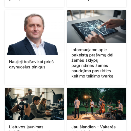
Informuojame apie
pakeistą prašymų dėl
žemės sklypų
Naujieji bolševikai prieš
pagrindinės žemės
grynuosius pinigus
naudojimo paskirties
keitimo teikimo tvarką
Lietuvos jaunimas
Jau šiandien – Vakarės