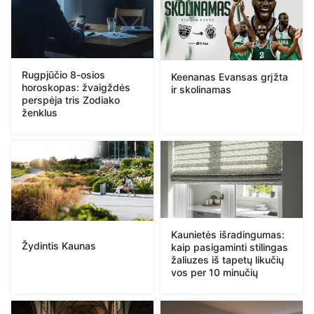
Rugpjūčio 8-osios
Keenanas Evansas grįžta
horoskopas: žvaigždės
ir skolinamas
perspėja tris Zodiako
ženklus
Kaunietės išradingumas:
Žydintis Kaunas
kaip pasigaminti stilingas
žaliuzes iš tapetų likučių
vos per 10 minučių