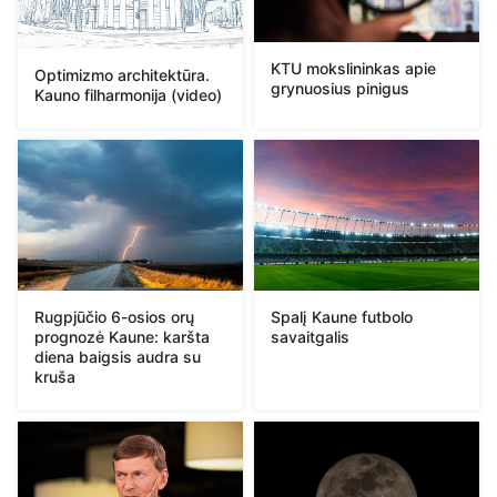
KTU mokslininkas apie
Optimizmo architektūra.
grynuosius pinigus
Kauno filharmonija (video)
Rugpjūčio 6-osios orų
Spalį Kaune futbolo
prognozė Kaune: karšta
savaitgalis
diena baigsis audra su
kruša