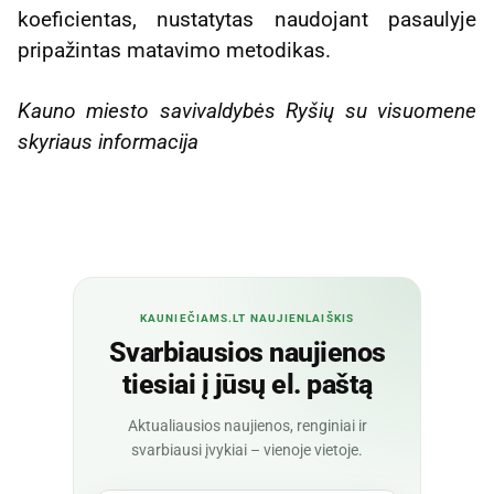
koeficientas, nustatytas naudojant pasaulyje
pripažintas matavimo metodikas.
Kauno miesto savivaldybės Ryšių su visuomene
skyriaus informacija
KAUNIEČIAMS.LT NAUJIENLAIŠKIS
Svarbiausios naujienos
tiesiai į jūsų el. paštą
Aktualiausios naujienos, renginiai ir
svarbiausi įvykiai – vienoje vietoje.