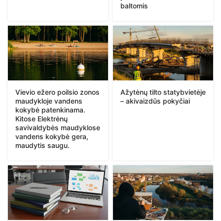
baltomis
Vievio ežero poilsio zonos
Ažytėnų tilto statybvietėje
maudykloje vandens
– akivaizdūs pokyčiai
kokybė patenkinama.
Kitose Elektrėnų
savivaldybės maudyklose
vandens kokybė gera,
maudytis saugu.