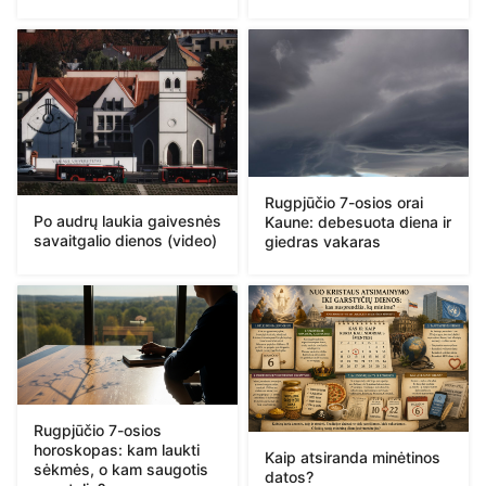
Rugpjūčio 7-osios orai
Po audrų laukia gaivesnės
Kaune: debesuota diena ir
savaitgalio dienos (video)
giedras vakaras
Rugpjūčio 7-osios
horoskopas: kam laukti
Kaip atsiranda minėtinos
sėkmės, o kam saugotis
datos?