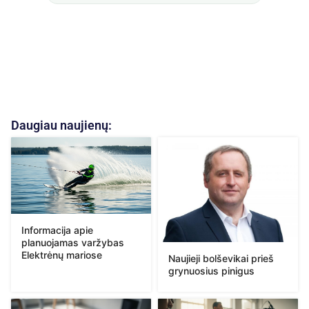
Daugiau naujienų:
Informacija apie
planuojamas varžybas
Elektrėnų mariose
Naujieji bolševikai prieš
grynuosius pinigus