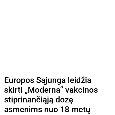
Europos Sąjunga leidžia
skirti „Moderna“ vakcinos
stiprinančiąją dozę
asmenims nuo 18 metų