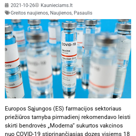
2021-10-26
Kaunieciams.lt
Greitos naujienos
,
Naujienos
,
Pasaulis
Europos Sąjungos (ES) farmacijos sektoriaus
priežiūros tarnyba pirmadienį rekomendavo leisti
skirti bendrovės „Moderna“ sukurtos vakcinos
nuo COVID-19 stiprinančiąsias dozes visiems 18