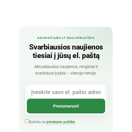
KAUNIEČIAMS.LT NAUJIENLAIŠKIS
Svarbiausios naujienos
tiesiai į jūsų el. paštą
Aktualiausios naujienos, renginiai ir
svarbiausi įvykiai – vienoje vietoje.
Sutinku su
privatumo politika