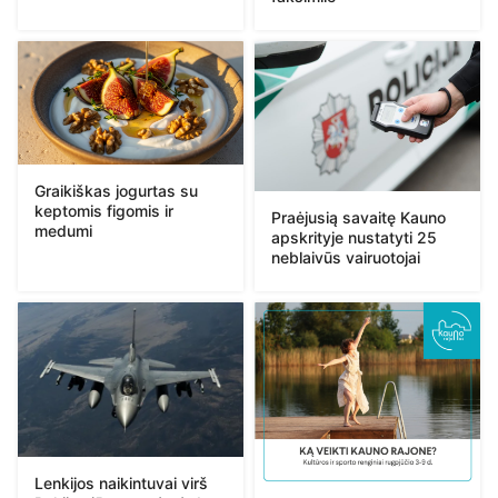
Graikiškas jogurtas su
keptomis figomis ir
Praėjusią savaitę Kauno
medumi
apskrityje nustatyti 25
neblaivūs vairuotojai
Lenkijos naikintuvai virš