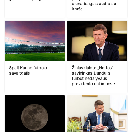
diena baigsis audra su
kruša
Spalį Kaune futbolo
Žiniasklaida: „Norfos“
savaitgalis
savininkas Dundulis
turbūt nedalyvaus
prezidento rinkimuose