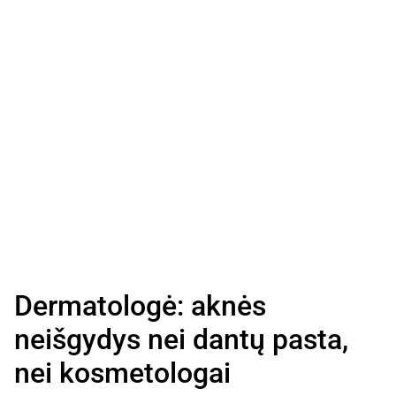
Dermatologė: aknės
neišgydys nei dantų pasta,
nei kosmetologai