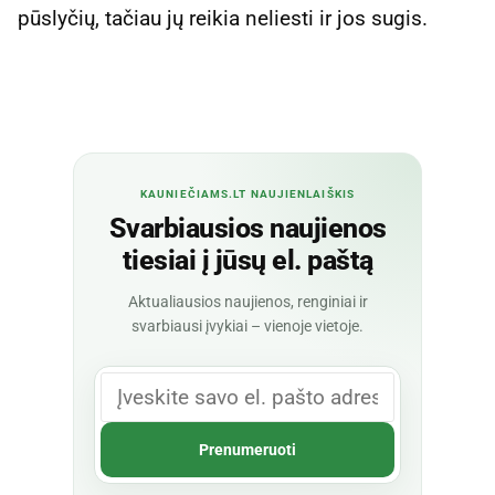
pūslyčių, tačiau jų reikia neliesti ir jos sugis.
KAUNIEČIAMS.LT NAUJIENLAIŠKIS
Svarbiausios naujienos
tiesiai į jūsų el. paštą
Aktualiausios naujienos, renginiai ir
svarbiausi įvykiai – vienoje vietoje.