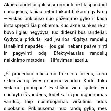
Aknės randeliai gali susiformuoti ne tik spaudant
spuogelius, tačiau net ir taikant tinkamą gydymą
– viskas priklauso nuo pažeidimo gylio ir kada
imta spręsti šią problema. Kuo aknė sunkesnė ar
buvo ilgiau negydyta, tuo didesni bus randeliai.
Gydytoja priduria, kad įvairios rūgštys randelių
išnaikinti nepadės – jos gali nebent pašvelninti
ir pagyvinti odą. Efektyviausias randelių
naikinimo metodas – šlifavimas lazeriu.
„Ši procedūra atliekama frakciniu lazeriu, kurio
skleidžiamą šviesą sugeria vanduo. Kodėl toks
veikimo principas? Faktiškai visa ląstelė yra
sudaryta iš vandens, todėl kai iš jos išgarinamas
vanduo, taip nušlifuojamas viršutinis odos
sluoksnis. Priklausomai nuo randų gylio, mes