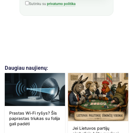
Sutinku su
privatumo politika
Daugiau naujienų:
Prastas Wi-Fi ryšys? Šis
paprastas triukas su folija
gali padėti
Jei Lietuvos partijų