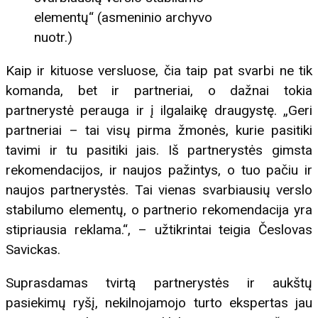
elementų“ (asmeninio archyvo
nuotr.)
Kaip ir kituose versluose, čia taip pat svarbi ne tik
komanda, bet ir partneriai, o dažnai tokia
partnerystė perauga ir į ilgalaikę draugystę. „Geri
partneriai – tai visų pirma žmonės, kurie pasitiki
tavimi ir tu pasitiki jais. Iš partnerystės gimsta
rekomendacijos, ir naujos pažintys, o tuo pačiu ir
naujos partnerystės. Tai vienas svarbiausių verslo
stabilumo elementų, o partnerio rekomendacija yra
stipriausia reklama.“, – užtikrintai teigia Česlovas
Savickas.
Suprasdamas tvirtą partnerystės ir aukštų
pasiekimų ryšį, nekilnojamojo turto ekspertas jau