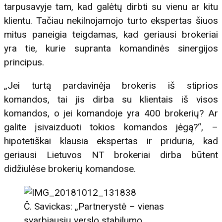
tarpusavyje tam, kad galėtų dirbti su vienu ar kitu
klientu. Tačiau nekilnojamojo turto ekspertas šiuos
mitus paneigia teigdamas, kad geriausi brokeriai
yra tie, kurie supranta komandinės sinergijos
principus.
„Jei turtą pardavinėja brokeris iš stiprios
komandos, tai jis dirba su klientais iš visos
komandos, o jei komandoje yra 400 brokerių? Ar
galite įsivaizduoti tokios komandos jėgą?“, –
hipotetiškai klausia ekspertas ir priduria, kad
geriausi Lietuvos NT brokeriai dirba būtent
didžiulėse brokerių komandose.
Č. Savickas: „Partnerystė – vienas
svarbiausių verslo stabilumo