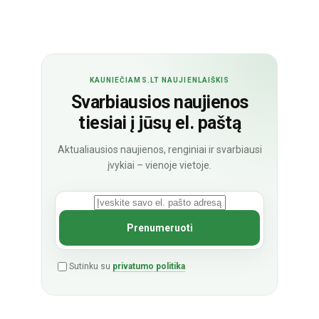
KAUNIEČIAMS.LT NAUJIENLAIŠKIS
Svarbiausios naujienos
tiesiai į jūsų el. paštą
Aktualiausios naujienos, renginiai ir svarbiausi
įvykiai – vienoje vietoje.
Sutinku su
privatumo politika