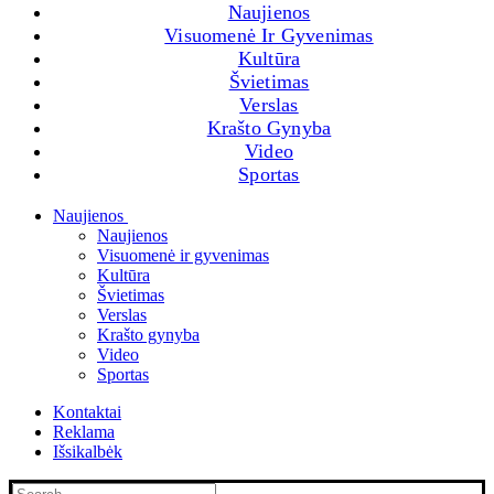
Naujienos
Visuomenė Ir Gyvenimas
Kultūra
Švietimas
Verslas
Krašto Gynyba
Video
Sportas
Naujienos
Naujienos
Visuomenė ir gyvenimas
Kultūra
Švietimas
Verslas
Krašto gynyba
Video
Sportas
Kontaktai
Reklama
Išsikalbėk