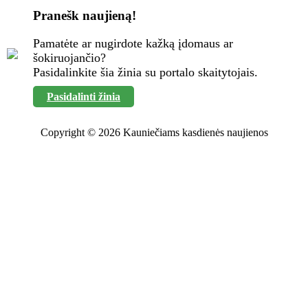
Pranešk naujieną!
Pamatėte ar nugirdote kažką įdomaus ar
šokiruojančio?
Pasidalinkite šia žinia su portalo skaitytojais.
Pasidalinti žinia
Copyright © 2026 Kauniečiams kasdienės naujienos