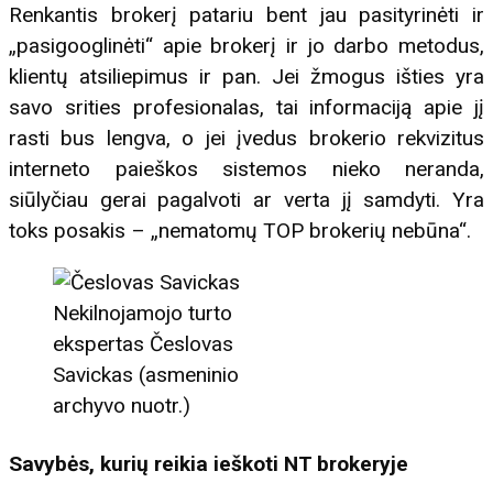
Renkantis brokerį patariu bent jau pasityrinėti ir
„pasigooglinėti“ apie brokerį ir jo darbo metodus,
klientų atsiliepimus ir pan. Jei žmogus išties yra
savo srities profesionalas, tai informaciją apie jį
rasti bus lengva, o jei įvedus brokerio rekvizitus
interneto paieškos sistemos nieko neranda,
siūlyčiau gerai pagalvoti ar verta jį samdyti. Yra
toks posakis – „nematomų TOP brokerių nebūna“.
Nekilnojamojo turto
ekspertas Česlovas
Savickas (asmeninio
archyvo nuotr.)
Savybės, kurių reikia ieškoti NT brokeryje