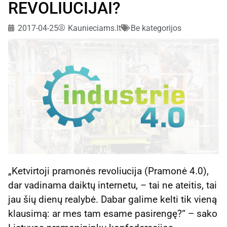
REVOLIUCIJAI?
2017-04-25
Kaunieciams.lt
Be kategorijos
„Ketvirtoji pramonės revoliucija (Pramonė 4.0),
dar vadinama daiktų internetu, – tai ne ateitis, tai
jau šių dienų realybė. Dabar galime kelti tik vieną
klausimą: ar mes tam esame pasirengę?“ – sako