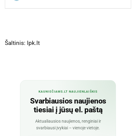
Šaltinis: lpk.lt
KAUNIEČIAMS.LT NAUJIENLAIŠKIS
Svarbiausios naujienos
tiesiai į jūsų el. paštą
Aktualiausios naujienos, renginiai ir
svarbiausi įvykiai – vienoje vietoje.