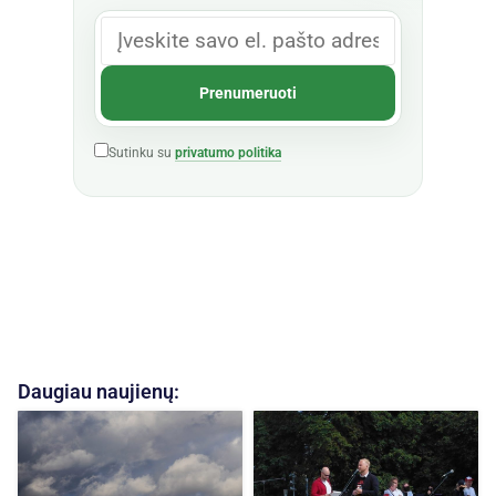
Sutinku su
privatumo politika
Daugiau naujienų: