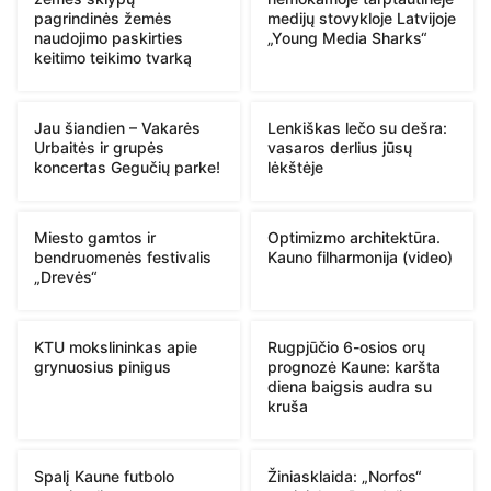
pagrindinės žemės
medijų stovykloje Latvijoje
naudojimo paskirties
„Young Media Sharks“
keitimo teikimo tvarką
Jau šiandien – Vakarės
Lenkiškas lečo su dešra:
Urbaitės ir grupės
vasaros derlius jūsų
koncertas Gegučių parke!
lėkštėje
Miesto gamtos ir
Optimizmo architektūra.
bendruomenės festivalis
Kauno filharmonija (video)
„Drevės“
KTU mokslininkas apie
Rugpjūčio 6-osios orų
grynuosius pinigus
prognozė Kaune: karšta
diena baigsis audra su
kruša
Spalį Kaune futbolo
Žiniasklaida: „Norfos“