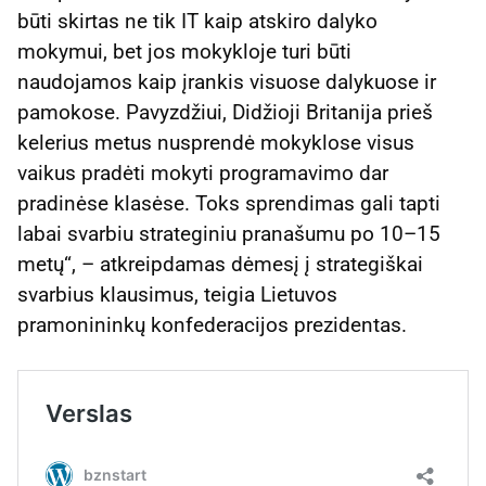
būti skirtas ne tik IT kaip atskiro dalyko
mokymui, bet jos mokykloje turi būti
naudojamos kaip įrankis visuose dalykuose ir
pamokose. Pavyzdžiui, Didžioji Britanija prieš
kelerius metus nusprendė mokyklose visus
vaikus pradėti mokyti programavimo dar
pradinėse klasėse. Toks sprendimas gali tapti
labai svarbiu strateginiu pranašumu po 10–15
metų“, – atkreipdamas dėmesį į strategiškai
svarbius klausimus, teigia Lietuvos
pramonininkų konfederacijos prezidentas.