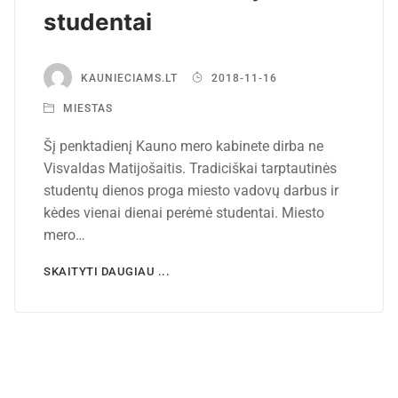
studentai
KAUNIECIAMS.LT
2018-11-16
MIESTAS
Šį penktadienį Kauno mero kabinete dirba ne
Visvaldas Matijošaitis. Tradiciškai tarptautinės
studentų dienos proga miesto vadovų darbus ir
kėdes vienai dienai perėmė studentai. Miesto
mero…
SKAITYTI DAUGIAU ...