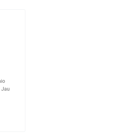
io
s Jau