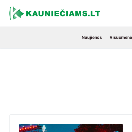
Naujienos
Visuomenė