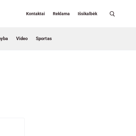
Kontaktai
Reklama
Išsikalbėk
nyba
Video
Sportas