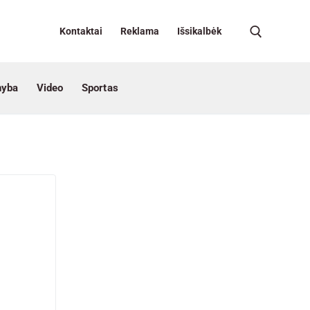
Kontaktai
Reklama
Išsikalbėk
nyba
Video
Sportas