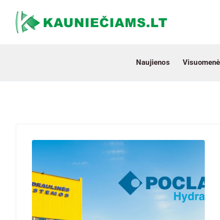
Naujienos
Visuomenė