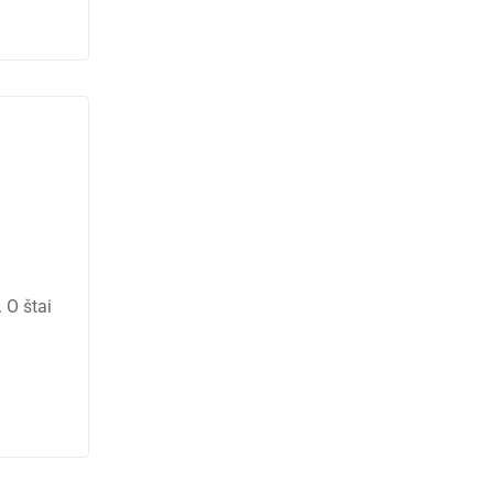
 O štai