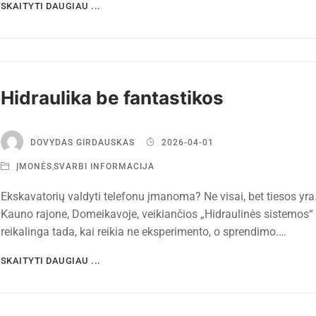
SKAITYTI DAUGIAU ...
Hidraulika be fantastikos
DOVYDAS GIRDAUSKAS
2026-04-01
ĮMONĖS
,
SVARBI INFORMACIJA
Ekskavatorių valdyti telefonu įmanoma? Ne visai, bet tiesos yra.
Kauno rajone, Domeikavoje, veikiančios „Hidraulinės sistemos“
reikalinga tada, kai reikia ne eksperimento, o sprendimo.…
SKAITYTI DAUGIAU ...