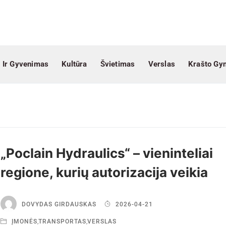
 Ir Gyvenimas
Kultūra
Švietimas
Verslas
Krašto Gy
„Poclain Hydraulics“ – vieninteliai
regione, kurių autorizacija veikia
DOVYDAS GIRDAUSKAS
2026-04-21
ĮMONĖS
,
TRANSPORTAS
,
VERSLAS