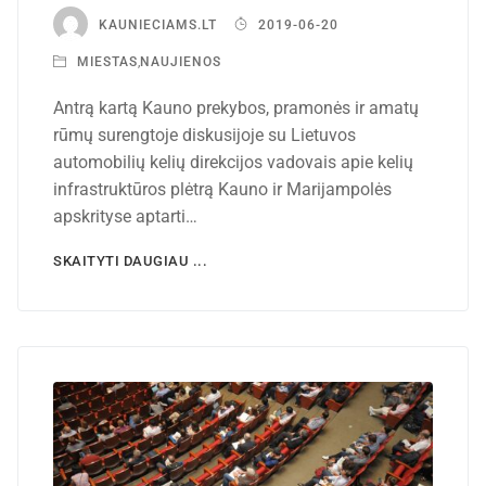
KAUNIECIAMS.LT
2019-06-20
MIESTAS
,
NAUJIENOS
Antrą kartą Kauno prekybos, pramonės ir amatų
rūmų surengtoje diskusijoje su Lietuvos
automobilių kelių direkcijos vadovais apie kelių
infrastruktūros plėtrą Kauno ir Marijampolės
apskrityse aptarti…
SKAITYTI DAUGIAU ...