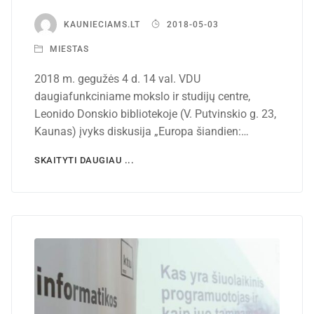
KAUNIECIAMS.LT
2018-05-03
MIESTAS
2018 m. gegužės 4 d. 14 val. VDU
daugiafunkciniame mokslo ir studijų centre,
Leonido Donskio bibliotekoje (V. Putvinskio g. 23,
Kaunas) įvyks diskusija „Europa šiandien:…
SKAITYTI DAUGIAU ...