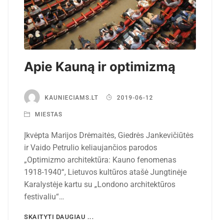
Apie Kauną ir optimizmą
KAUNIECIAMS.LT
2019-06-12
MIESTAS
Įkvėpta Marijos Drėmaitės, Giedrės Jankevičiūtės
ir Vaido Petrulio keliaujančios parodos
„Optimizmo architektūra: Kauno fenomenas
1918-1940“, Lietuvos kultūros atašė Jungtinėje
Karalystėje kartu su „Londono architektūros
festivaliu“…
SKAITYTI DAUGIAU ...