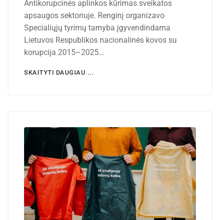
Antikorupcinės aplinkos kūrimas sveikatos
apsaugos sektoriuje. Renginį organizavo
Specialiųjų tyrimų tarnyba įgyvendindama
Lietuvos Respublikos nacionalinės kovos su
korupcija 2015–2025…
SKAITYTI DAUGIAU ...