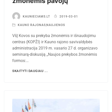
žmonėmis pavojų
KAUNIECIAMS.LT
2019-03-01
KAUNO RAJONAS
,
NAUJIENOS
VšĮ Kovos su prekyba žmonėmis ir išnaudojimu
centras (KOPŽI) ir Kauno rajono savivaldybės
administracija 2019 m. vasario 27 d. organizavo
seminarą-diskusiją „Naujos prekybos žmonėmis
formos:…
SKAITYTI DAUGIAU ...