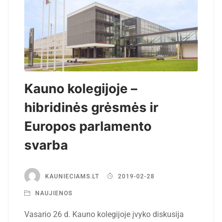
Kauno kolegijoje –
hibridinės grėsmės ir
Europos parlamento
svarba
KAUNIECIAMS.LT
2019-02-28
NAUJIENOS
Vasario 26 d. Kauno kolegijoje įvyko diskusija