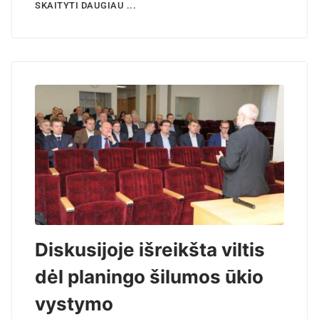
SKAITYTI DAUGIAU ...
Diskusijoje išreikšta viltis
dėl planingo šilumos ūkio
vystymo