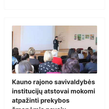
Kauno rajono savivaldybės
institucijų atstovai mokomi
atpažinti prekybos