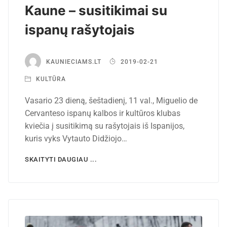
Kaune – susitikimai su
ispanų rašytojais
KAUNIECIAMS.LT
2019-02-21
KULTŪRA
Vasario 23 dieną, šeštadienį, 11 val., Miguelio de
Cervanteso ispanų kalbos ir kultūros klubas
kviečia į susitikimą su rašytojais iš Ispanijos,
kuris vyks Vytauto Didžiojo…
SKAITYTI DAUGIAU ...