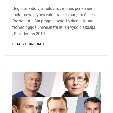
Gegužės viduryje Lietuvos žmonės penkeriems
metams valstybės vairą patikės naujam šalies
Prezidentui. Šia proga sausio 16 dieną Kauno
technologijos universitete (KTU) vyko diskusija
„Prezidentas 2019:…
SKAITYTI DAUGIAU ...