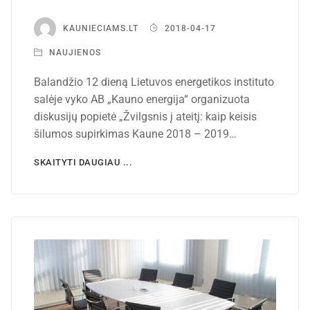
KAUNIECIAMS.LT
2018-04-17
NAUJIENOS
Balandžio 12 dieną Lietuvos energetikos instituto
salėje vyko AB „Kauno energija“ organizuota
diskusijų popietė „Žvilgsnis į ateitį: kaip keisis
šilumos supirkimas Kaune 2018 – 2019…
SKAITYTI DAUGIAU ...