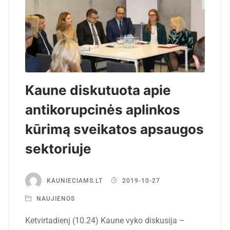
Kaune diskutuota apie
antikorupcinės aplinkos
kūrimą sveikatos apsaugos
sektoriuje
KAUNIECIAMS.LT
2019-10-27
NAUJIENOS
Ketvirtadienį (10.24) Kaune vyko diskusija –