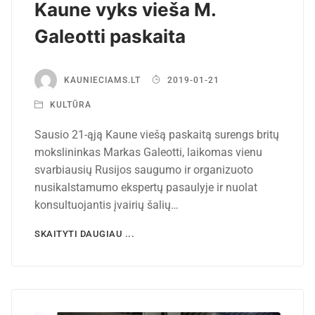
Kaune vyks vieša M.
Galeotti paskaita
KAUNIECIAMS.LT
2019-01-21
KULTŪRA
Sausio 21-ąją Kaune viešą paskaitą surengs britų
mokslininkas Markas Galeotti, laikomas vienu
svarbiausių Rusijos saugumo ir organizuoto
nusikalstamumo ekspertų pasaulyje ir nuolat
konsultuojantis įvairių šalių…
SKAITYTI DAUGIAU ...