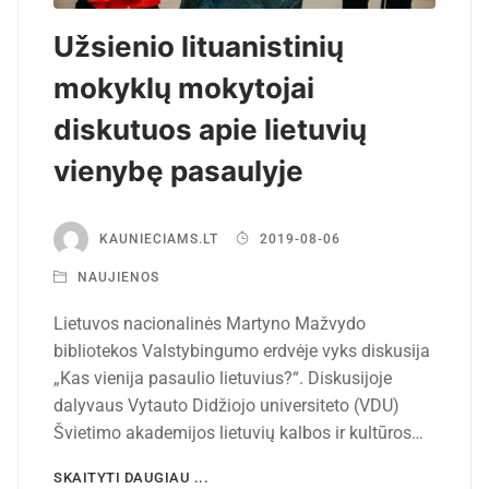
Užsienio lituanistinių
mokyklų mokytojai
diskutuos apie lietuvių
vienybę pasaulyje
KAUNIECIAMS.LT
2019-08-06
NAUJIENOS
Lietuvos nacionalinės Martyno Mažvydo
bibliotekos Valstybingumo erdvėje vyks diskusija
„Kas vienija pasaulio lietuvius?“. Diskusijoje
dalyvaus Vytauto Didžiojo universiteto (VDU)
Švietimo akademijos lietuvių kalbos ir kultūros…
SKAITYTI DAUGIAU ...