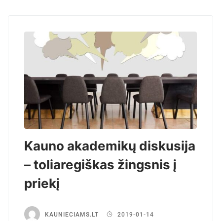
Kauno akademikų diskusija
– toliaregiškas žingsnis į
priekį
KAUNIECIAMS.LT
2019-01-14