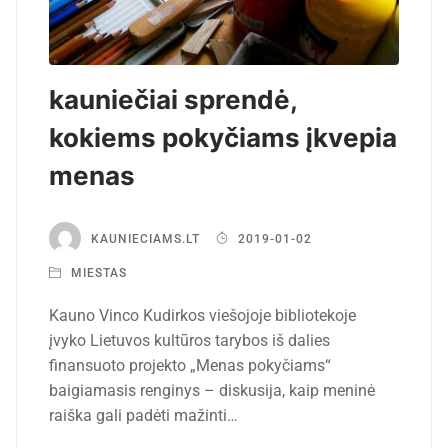
kauniečiai sprendė,
kokiems pokyčiams įkvepia
menas
KAUNIECIAMS.LT
2019-01-02
MIESTAS
Kauno Vinco Kudirkos viešojoje bibliotekoje
įvyko Lietuvos kultūros tarybos iš dalies
finansuoto projekto „Menas pokyčiams“
baigiamasis renginys – diskusija, kaip meninė
raiška gali padėti mažinti…