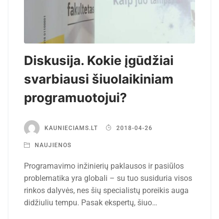
Diskusija. Kokie įgūdžiai
svarbiausi šiuolaikiniam
programuotojui?
KAUNIECIAMS.LT
2018-04-26
NAUJIENOS
Programavimo inžinierių paklausos ir pasiūlos
problematika yra globali – su tuo susiduria visos
rinkos dalyvės, nes šių specialistų poreikis auga
didžiuliu tempu. Pasak ekspertų, šiuo…