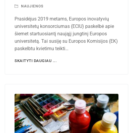
NAUJIENOS
Prasidėjus 2019 metams, Europos inovatyvių
universitetų konsorciumas (ECIU) paskelbė apie
šiemet startuosiantį naująjį jungtinį Europos
universitetą. Tai susiję su Europos Komisijos (EK)
paskelbtu kvietimu teikti…
SKAITYTI DAUGIAU ...