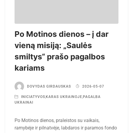
Po Motinos dienos – į dar
vieną misiją: „Saulės
smiltys“ prašo pagalbos
kariams
DOVYDAS GIRDAUSKAS
2026-05-07
INICIATYVOS
,
KARAS UKRAINOJE
,
PAGALBA
UKRAINAI
Po Motinos dienos, praleistos su vaikais,
ramybėje ir pilnatvėje, labdaros ir paramos fondo