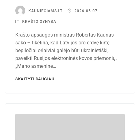
KAUNIECIAMS.LT
2026-05-07
KRAŠTO GYNYBA
Krašto apsaugos ministras Robertas Kaunas
sako – tikėtina, kad Latvijos oro erdvę kirtę
bepiločiai orlaiviai galėjo būti ukrainietiški,
paveikti Rusijos elektroninės kovos priemonių.
„Mano asmenine…
SKAITYTI DAUGIAU ...