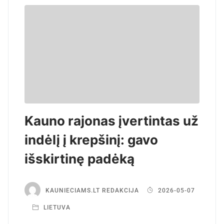
Kauno rajonas įvertintas už
indėlį į krepšinį: gavo
išskirtinę padėką
KAUNIECIAMS.LT REDAKCIJA
2026-05-07
LIETUVA