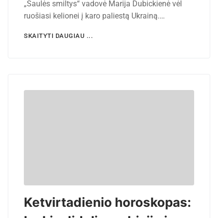
„Saulės smiltys“ vadovė Marija Dubickienė vėl
ruošiasi kelionei į karo paliestą Ukrainą.…
SKAITYTI DAUGIAU ...
Ketvirtadienio horoskopas: