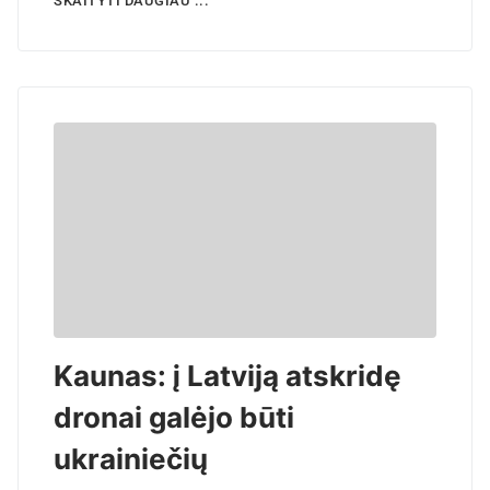
SKAITYTI DAUGIAU ...
Kaunas: į Latviją atskridę
dronai galėjo būti
ukrainiečių