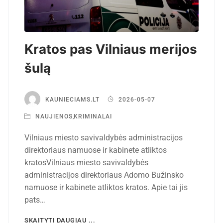
Kratos pas Vilniaus merijos
šulą
KAUNIECIAMS.LT
2026-05-07
NAUJIENOS
,
KRIMINALAI
Vilniaus miesto savivaldybės administracijos
direktoriaus namuose ir kabinete atliktos
kratosVilniaus miesto savivaldybės
administracijos direktoriaus Adomo Bužinsko
namuose ir kabinete atliktos kratos. Apie tai jis
pats…
SKAITYTI DAUGIAU ...