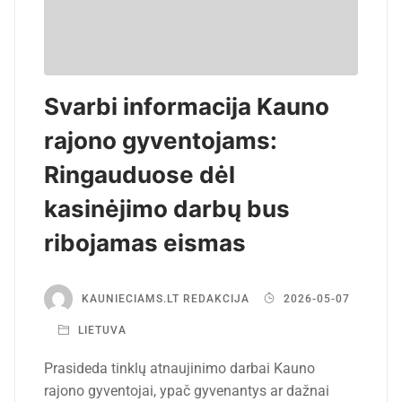
Svarbi informacija Kauno
rajono gyventojams:
Ringauduose dėl
kasinėjimo darbų bus
ribojamas eismas
KAUNIECIAMS.LT REDAKCIJA
2026-05-07
LIETUVA
Prasideda tinklų atnaujinimo darbai Kauno
rajono gyventojai, ypač gyvenantys ar dažnai