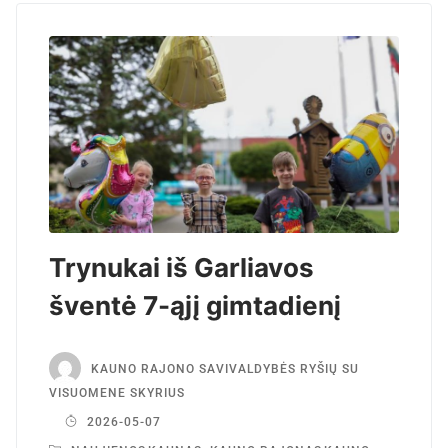
Trynukai iš Garliavos
šventė 7-ąjį gimtadienį
KAUNO RAJONO SAVIVALDYBĖS RYŠIŲ SU
VISUOMENE SKYRIUS
2026-05-07