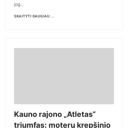
jog…
SKAITYTI DAUGIAU ...
Kauno rajono „Atletas“
triumfas: moterų krepšinio