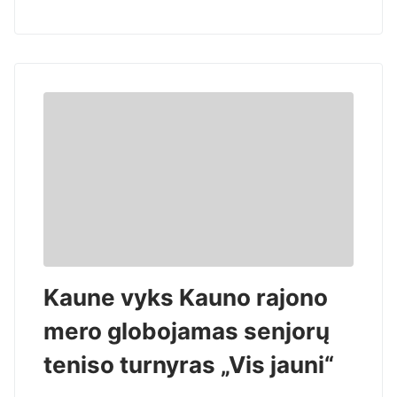
Kaune vyks Kauno rajono
mero globojamas senjorų
teniso turnyras „Vis jauni“