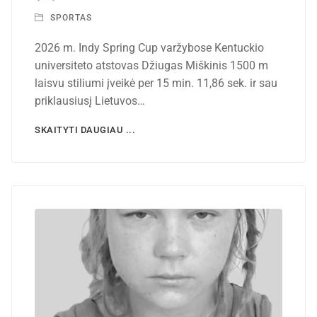
SPORTAS
2026 m. Indy Spring Cup varžybose Kentuckio
universiteto atstovas Džiugas Miškinis 1500 m
laisvu stiliumi įveikė per 15 min. 11,86 sek. ir sau
priklausiusį Lietuvos…
SKAITYTI DAUGIAU ...