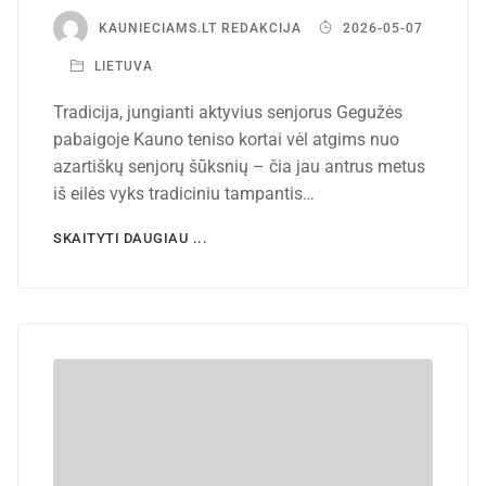
KAUNIECIAMS.LT REDAKCIJA
2026-05-07
LIETUVA
Tradicija, jungianti aktyvius senjorus Gegužės
pabaigoje Kauno teniso kortai vėl atgims nuo
azartiškų senjorų šūksnių – čia jau antrus metus
iš eilės vyks tradiciniu tampantis…
SKAITYTI DAUGIAU ...