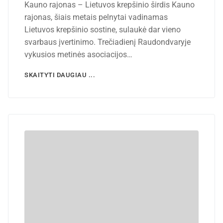
Kauno rajonas – Lietuvos krepšinio širdis Kauno
rajonas, šiais metais pelnytai vadinamas
Lietuvos krepšinio sostine, sulaukė dar vieno
svarbaus įvertinimo. Trečiadienį Raudondvaryje
vykusios metinės asociacijos…
SKAITYTI DAUGIAU ...