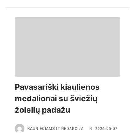
Pavasariški kiaulienos
medalionai su šviežių
žolelių padažu
KAUNIECIAMS.LT REDAKCIJA
2026-05-07