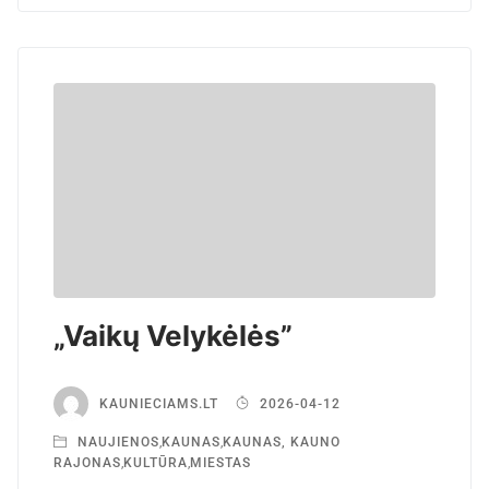
„Vaikų Velykėlės”
KAUNIECIAMS.LT
2026-04-12
NAUJIENOS
,
KAUNAS
,
KAUNAS, KAUNO
RAJONAS
,
KULTŪRA
,
MIESTAS