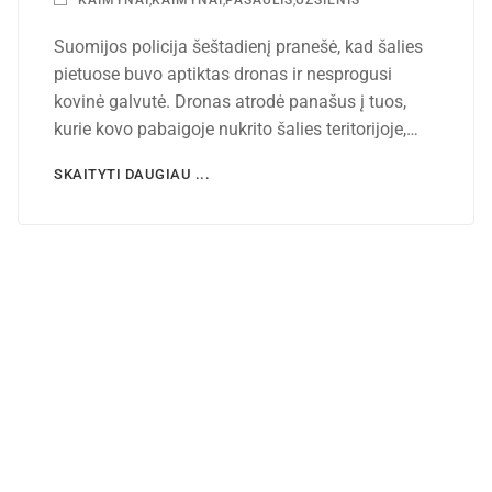
Suomijos policija šeštadienį pranešė, kad šalies
pietuose buvo aptiktas dronas ir nesprogusi
kovinė galvutė. Dronas atrodė panašus į tuos,
kurie kovo pabaigoje nukrito šalies teritorijoje,…
SKAITYTI DAUGIAU ...