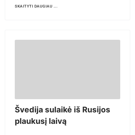
SKAITYTI DAUGIAU ...
Švedija sulaikė iš Rusijos
plaukusį laivą