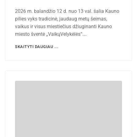
2026 m. balandžio 12 d. nuo 13 val. šalia Kauno
pilies vyks tradicinė, jaudaug metų šeimas,
vaikus ir visus miestiečius džiuginanti Kauno
miesto šventė „VaikųVelykėlės“.…
SKAITYTI DAUGIAU ...