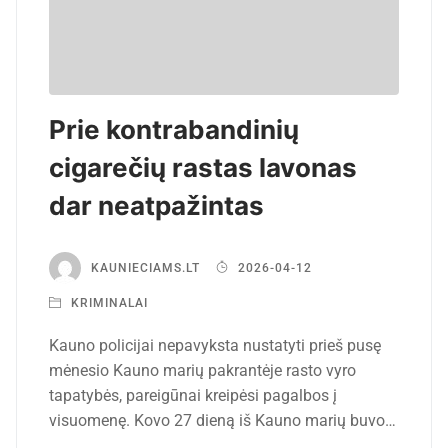
Prie kontrabandinių
cigarečių rastas lavonas
dar neatpažintas
KAUNIECIAMS.LT
2026-04-12
KRIMINALAI
Kauno policijai nepavyksta nustatyti prieš pusę
mėnesio Kauno marių pakrantėje rasto vyro
tapatybės, pareigūnai kreipėsi pagalbos į
visuomenę. Kovo 27 dieną iš Kauno marių buvo…