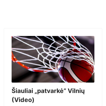
Šiauliai „patvarkė” Vilnių
(Video)