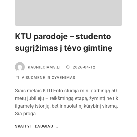
KTU parodoje – studento
sugrįžimas į tėvo gimtinę
KAUNIECIAMS.LT
2026-04-12
VISUOMENĖ IR GYVENIMAS
Šiais metais KTU Foto studija mini garbingą 50
metų jubiliejų – reikšmingą etapą, žymintį ne tik
ilgametę istoriją, bet ir nuolatinį kūrybinį virsmą.
Šia proga…
SKAITYTI DAUGIAU ...