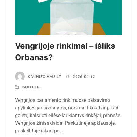
Vengrijoje rinkimai – išliks
Orbanas?
KAUNIECIAMS.LT
2026-04-12
PASAULIS
Vengrijos parlamento rinkimuose balsavimo
apylinkės jau uždarytos, nors dar liko atvirų, kad
galėtų balsuoti eilėse laukiantys rinkėjai, pranešė
Vengrijos žiniasklaida. Paskutinėje apklausoje,
paskelbtoje iškart po…