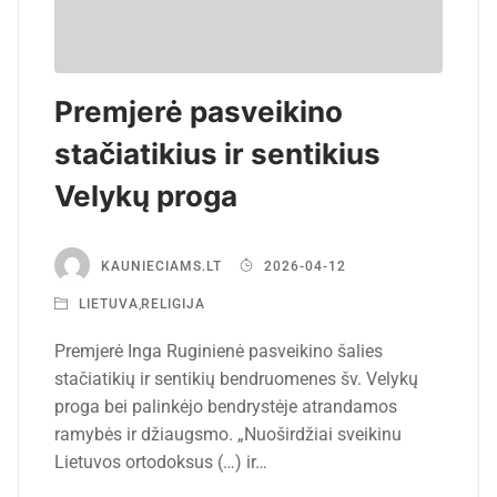
Premjerė pasveikino
stačiatikius ir sentikius
Velykų proga
KAUNIECIAMS.LT
2026-04-12
LIETUVA
,
RELIGIJA
Premjerė Inga Ruginienė pasveikino šalies
stačiatikių ir sentikių bendruomenes šv. Velykų
proga bei palinkėjo bendrystėje atrandamos
ramybės ir džiaugsmo. „Nuoširdžiai sveikinu
Lietuvos ortodoksus (…) ir…