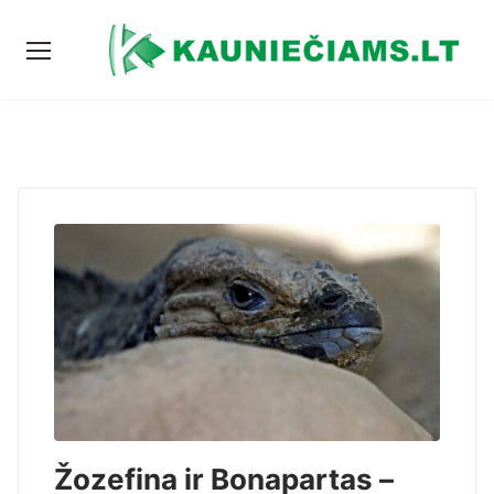
Žozefina ir Bonapartas –