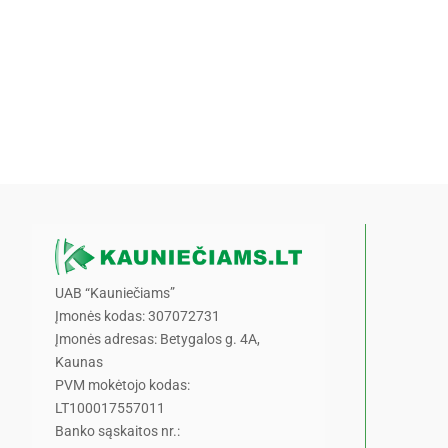
UAB “Kauniečiams”
Įmonės kodas: 307072731
Įmonės adresas: Betygalos g. 4A,
Kaunas
PVM mokėtojo kodas:
LT100017557011
Banko sąskaitos nr.: