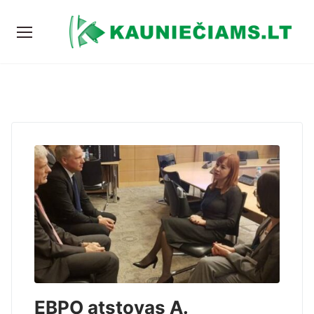
EBPO atstovas A.