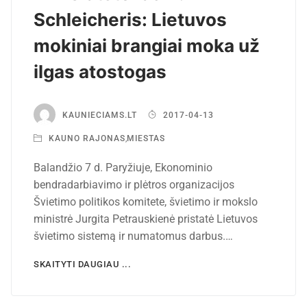
Schleicheris: Lietuvos
mokiniai brangiai moka už
ilgas atostogas
KAUNIECIAMS.LT
2017-04-13
KAUNO RAJONAS
,
MIESTAS
Balandžio 7 d. Paryžiuje, Ekonominio
bendradarbiavimo ir plėtros organizacijos
Švietimo politikos komitete, švietimo ir mokslo
ministrė Jurgita Petrauskienė pristatė Lietuvos
švietimo sistemą ir numatomus darbus.…
SKAITYTI DAUGIAU ...