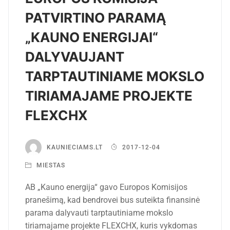
PATVIRTINO PARAMĄ
„KAUNO ENERGIJAI“
DALYVAUJANT
TARPTAUTINIAME MOKSLO
TIRIAMAJAME PROJEKTE
FLEXCHX
KAUNIECIAMS.LT
2017-12-04
MIESTAS
AB „Kauno energija“ gavo Europos Komisijos
pranešimą, kad bendrovei bus suteikta finansinė
parama dalyvauti tarptautiniame mokslo
tiriamajame projekte FLEXCHX, kuris vykdomas