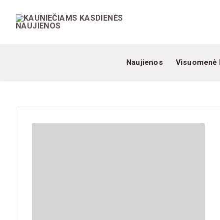
Naujienos
Visuomenė 