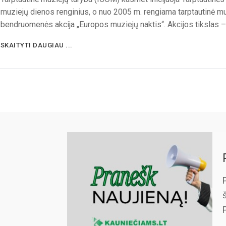
muziejų dienos renginius, o nuo 2005 m. rengiama tarptautinė m
bendruomenės akcija „Europos muziejų naktis“. Akcijos tikslas 
SKAITYTI DAUGIAU ...