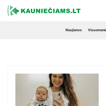
Naujienos
Visuomenė