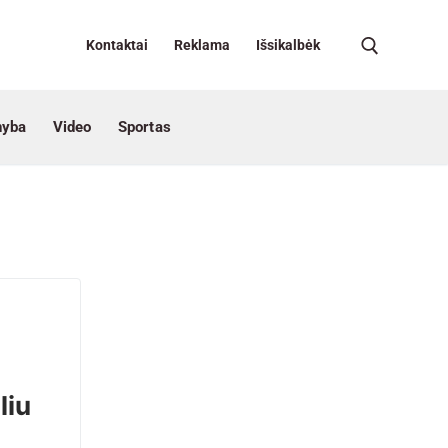
Kontaktai
Reklama
Išsikalbėk
nyba
Video
Sportas
liu