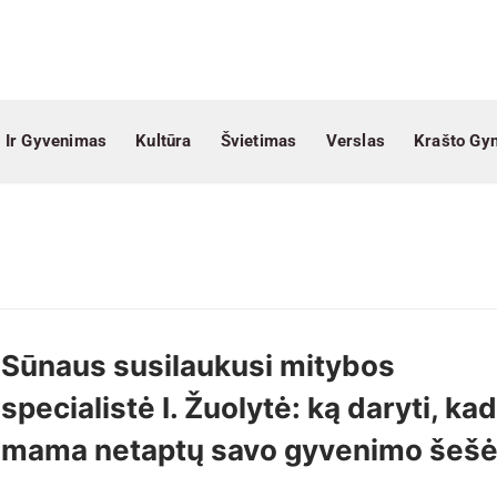
 Ir Gyvenimas
Kultūra
Švietimas
Verslas
Krašto Gy
Sūnaus susilaukusi mitybos
specialistė I. Žuolytė: ką daryti, kad
mama netaptų savo gyvenimo šešė