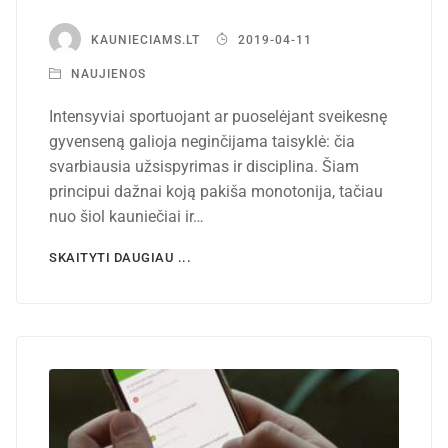
KAUNIECIAMS.LT
2019-04-11
NAUJIENOS
Intensyviai sportuojant ar puoselėjant sveikesnę
gyvenseną galioja neginčijama taisyklė: čia
svarbiausia užsispyrimas ir disciplina. Šiam
principui dažnai koją pakiša monotonija, tačiau
nuo šiol kauniečiai ir…
SKAITYTI DAUGIAU ...