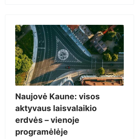
Naujovė Kaune: visos
aktyvaus laisvalaikio
erdvės – vienoje
programėlėje