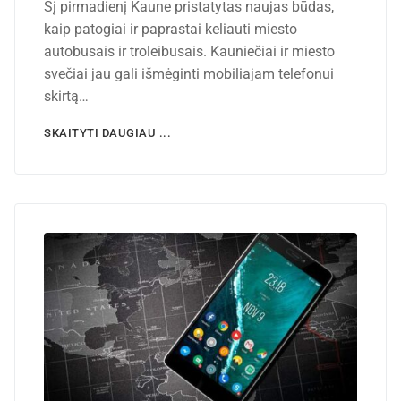
Šį pirmadienį Kaune pristatytas naujas būdas,
kaip patogiai ir paprastai keliauti miesto
autobusais ir troleibusais. Kauniečiai ir miesto
svečiai jau gali išmėginti mobiliajam telefonui
skirtą…
SKAITYTI DAUGIAU ...