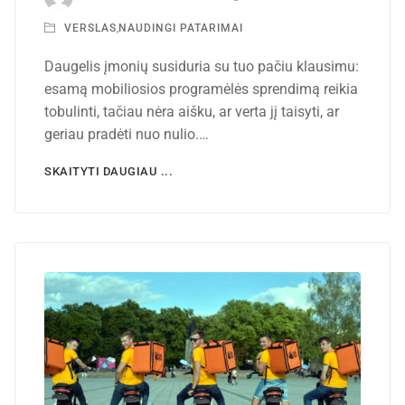
VERSLAS
,
NAUDINGI PATARIMAI
Daugelis įmonių susiduria su tuo pačiu klausimu:
esamą mobiliosios programėlės sprendimą reikia
tobulinti, tačiau nėra aišku, ar verta jį taisyti, ar
geriau pradėti nuo nulio.…
SKAITYTI DAUGIAU ...