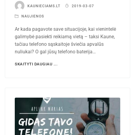
KAUNIECIAMS.LT
2019-03-07
NAUJIENOS
Ar kada pagavote save situacijoje, kai vienintelė
galimybė pasiekti reikiamą vietą – taksi Kaune,
tačiau telefono sąskaitoje šviečia apvalūs
nuliukai? O gal jūsų telefono baterija…
SKAITYTI DAUGIAU ...