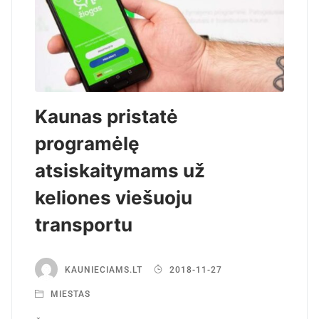
Kaunas pristatė
programėlę
atsiskaitymams už
keliones viešuoju
transportu
KAUNIECIAMS.LT
2018-11-27
MIESTAS