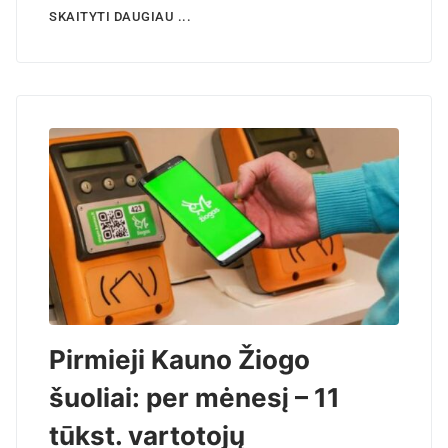
SKAITYTI DAUGIAU ...
Pirmieji Kauno Žiogo
šuoliai: per mėnesį – 11
tūkst. vartotojų