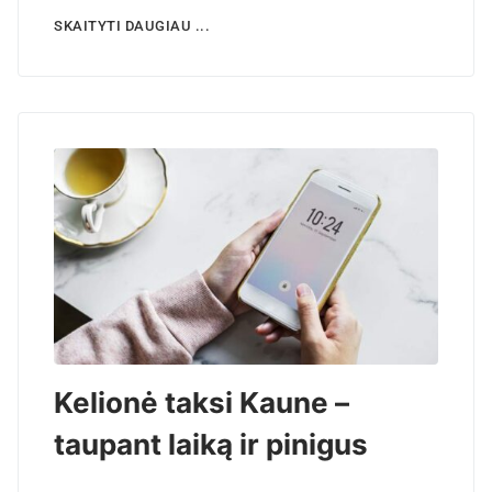
SKAITYTI DAUGIAU ...
Kelionė taksi Kaune –
taupant laiką ir pinigus