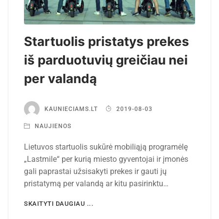
Startuolis pristatys prekes
iš parduotuvių greičiau nei
per valandą
KAUNIECIAMS.LT
2019-08-03
NAUJIENOS
Lietuvos startuolis sukūrė mobiliąją programėlę
„Lastmile“ per kurią miesto gyventojai ir įmonės
gali paprastai užsisakyti prekes ir gauti jų
pristatymą per valandą ar kitu pasirinktu…
SKAITYTI DAUGIAU ...