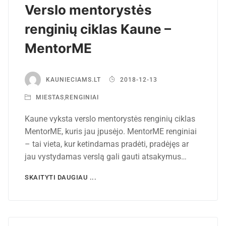
Verslo mentorystės
renginių ciklas Kaune –
MentorME
KAUNIECIAMS.LT
2018-12-13
MIESTAS
,
RENGINIAI
Kaune vyksta verslo mentorystės renginių ciklas
MentorME, kuris jau įpusėjo. MentorME renginiai
– tai vieta, kur ketindamas pradėti, pradėjęs ar
jau vystydamas verslą gali gauti atsakymus…
SKAITYTI DAUGIAU ...