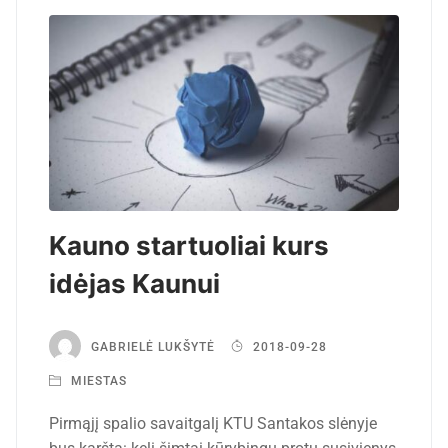
Kauno startuoliai kurs
idėjas Kaunui
GABRIELĖ LUKŠYTĖ
2018-09-28
MIESTAS
Pirmąjį spalio savaitgalį KTU Santakos slėnyje