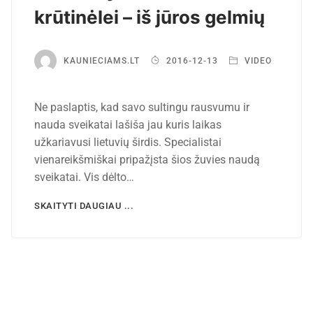
krūtinėlei – iš jūros gelmių
KAUNIECIAMS.LT
2016-12-13
VIDEO
Ne paslaptis, kad savo sultingu rausvumu ir
nauda sveikatai lašiša jau kuris laikas
užkariavusi lietuvių širdis. Specialistai
vienareikšmiškai pripažįsta šios žuvies naudą
sveikatai. Vis dėlto…
SKAITYTI DAUGIAU ...