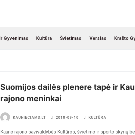
Ir Gyvenimas
Kultūra
Švietimas
Verslas
Krašto G
Suomijos dailės plenere tapė ir Ka
rajono meninkai
KAUNIECIAMS.LT
2018-09-10
KULTŪRA
Kauno rajono savivaldybės Kultūros, švietimo ir sporto skyrių be