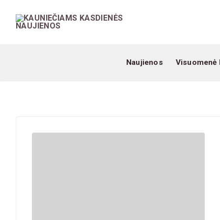
Naujienos
Visuomenė 