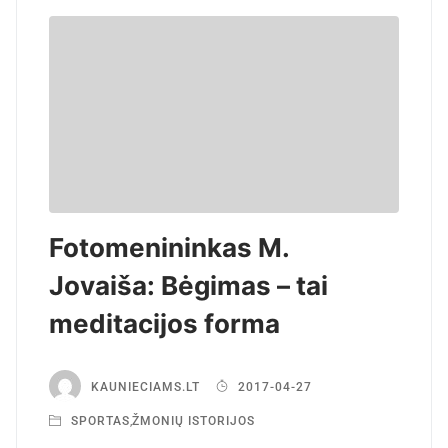
Fotomenininkas M.
Jovaiša: Bėgimas – tai
meditacijos forma
KAUNIECIAMS.LT
2017-04-27
SPORTAS
,
ŽMONIŲ ISTORIJOS