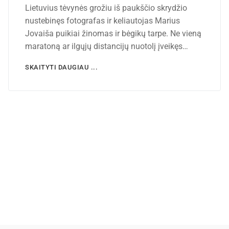
Lietuvius tėvynės grožiu iš paukščio skrydžio
nustebinęs fotografas ir keliautojas Marius
Jovaiša puikiai žinomas ir bėgikų tarpe. Ne vieną
maratoną ar ilgųjų distancijų nuotolį įveikęs…
SKAITYTI DAUGIAU ...