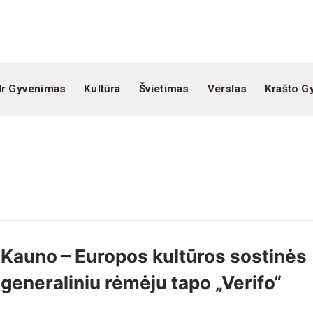
Ir Gyvenimas
Kultūra
Švietimas
Verslas
Krašto G
Kauno – Europos kultūros sostinės
generaliniu rėmėju tapo „Verifo“