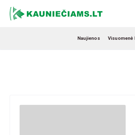
Naujienos
Visuomenė 