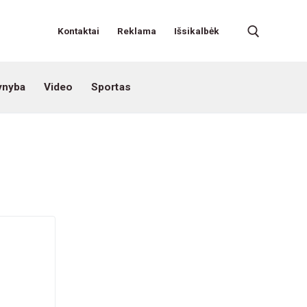
Kontaktai
Reklama
Išsikalbėk
ynyba
Video
Sportas