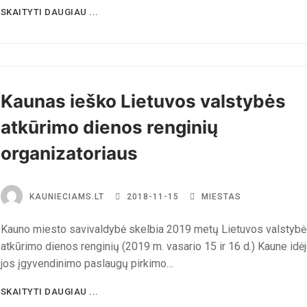
SKAITYTI DAUGIAU ...
Kaunas ieško Lietuvos valstybės
atkūrimo dienos renginių
organizatoriaus
KAUNIECIAMS.LT
2018-11-15
MIESTAS
Kauno miesto savivaldybė skelbia 2019 metų Lietuvos valstyb
atkūrimo dienos renginių (2019 m. vasario 15 ir 16 d.) Kaune idėj
jos įgyvendinimo paslaugų pirkimo…
SKAITYTI DAUGIAU ...