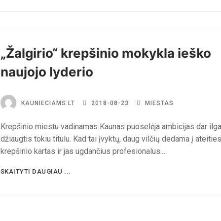
„Žalgirio“ krepšinio mokykla ieško
naujojo lyderio
KAUNIECIAMS.LT
2018-08-23
MIESTAS
Krepšinio miestu vadinamas Kaunas puoselėja ambicijas dar ilga
džiaugtis tokiu titulu. Kad tai įvyktų, daug vilčių dedama į ateitie
krepšinio kartas ir jas ugdančius profesionalus.…
SKAITYTI DAUGIAU ...