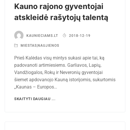
Kauno rajono gyventojai
atskleidė rašytojų talentą
KAUNIECIAMS.LT
2018-12-19
MIESTAS
,
NAUJIENOS
Prieš Kalėdas visų mintys sukasi apie tai, ką
padovanoti artimiesiems. Garliavos, Lapių,
Vandžiogalos, Rokų ir Neveronių gyventojai
šiemet apdovanojo Kauną istorijomis, sukurtomis
„Kaunas – Europos…
SKAITYTI DAUGIAU ...