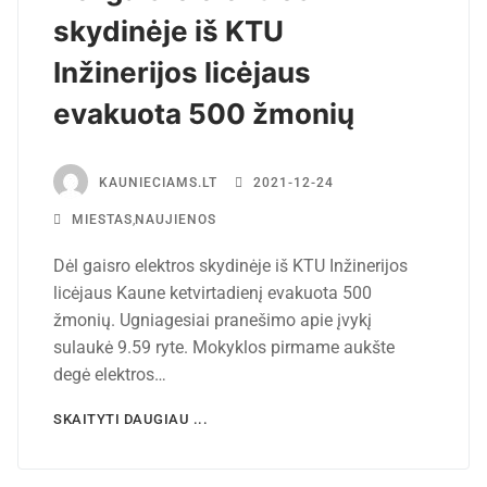
skydinėje iš KTU
Inžinerijos licėjaus
evakuota 500 žmonių
KAUNIECIAMS.LT
2021-12-24
MIESTAS
,
NAUJIENOS
Dėl gaisro elektros skydinėje iš KTU Inžinerijos
licėjaus Kaune ketvirtadienį evakuota 500
žmonių. Ugniagesiai pranešimo apie įvykį
sulaukė 9.59 ryte. Mokyklos pirmame aukšte
degė elektros…
SKAITYTI DAUGIAU ...