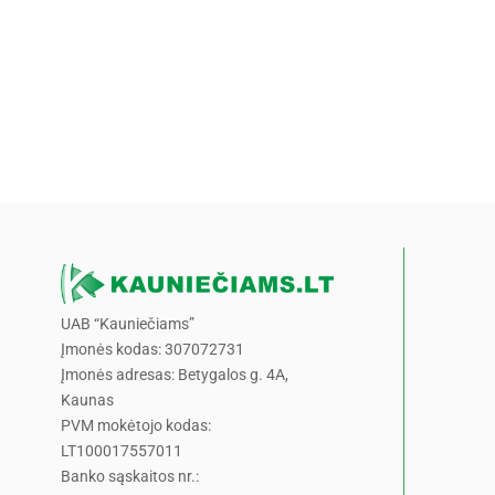
UAB “Kauniečiams”
Įmonės kodas: 307072731
Įmonės adresas: Betygalos g. 4A,
Kaunas
PVM mokėtojo kodas:
LT100017557011
Banko sąskaitos nr.: