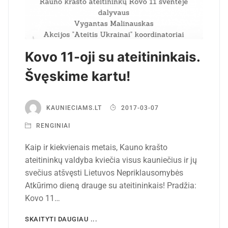
Kovo 11-oji su ateitininkais.
Švęskime kartu!
KAUNIECIAMS.LT
2017-03-07
RENGINIAI
Kaip ir kiekvienais metais, Kauno krašto
ateitininkų valdyba kviečia visus kauniečius ir jų
svečius atšvęsti Lietuvos Nepriklausomybės
Atkūrimo dieną drauge su ateitininkais! Pradžia:
Kovo 11…
SKAITYTI DAUGIAU ...