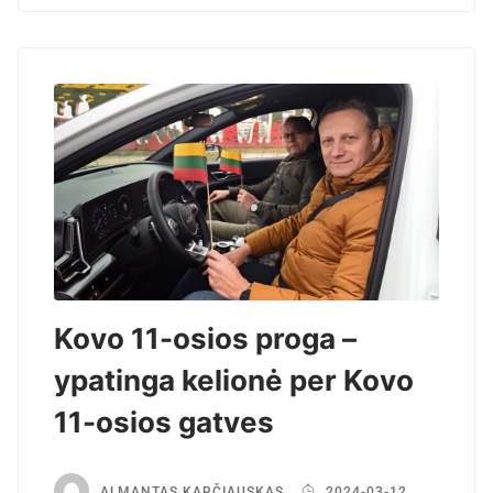
Kovo 11-osios proga –
ypatinga kelionė per Kovo
11-osios gatves
ALMANTAS KARČIAUSKAS
2024-03-12