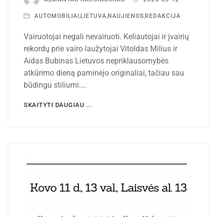
AUTOMOBILIAI
,
LIETUVA
,
NAUJIENOS
,
REDAKCIJA
Vairuotojai negali nevairuoti. Keliautojai ir įvairių
rekordų prie vairo laužytojai Vitoldas Milius ir
Aidas Bubinas Lietuvos nepriklausomybės
atkūrimo dieną paminėjo originaliai, tačiau sau
būdingu stiliumi.…
SKAITYTI DAUGIAU ...