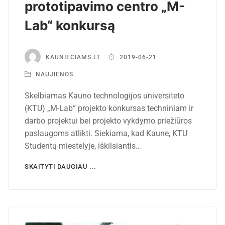
prototipavimo centro „M-
Lab“ konkursą
KAUNIECIAMS.LT
2019-06-21
NAUJIENOS
Skelbiamas Kauno technologijos universiteto
(KTU) „M-Lab“ projekto konkursas techniniam ir
darbo projektui bei projekto vykdymo priežiūros
paslaugoms atlikti. Siekiama, kad Kaune, KTU
Studentų miestelyje, iškilsiantis…
SKAITYTI DAUGIAU ...