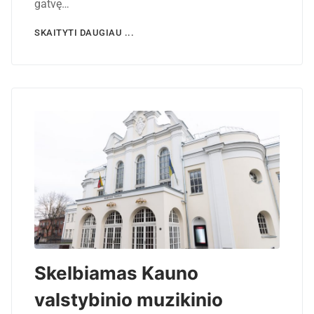
gatvę…
SKAITYTI DAUGIAU ...
Skelbiamas Kauno
valstybinio muzikinio