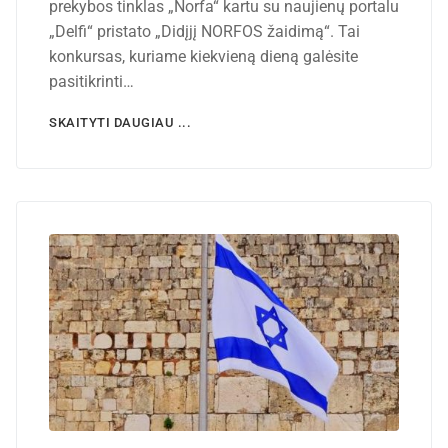
prekybos tinklas „Norfa“ kartu su naujienų portalu
„Delfi“ pristato „Didįjį NORFOS žaidimą“. Tai
konkursas, kuriame kiekvieną dieną galėsite
pasitikrinti…
SKAITYTI DAUGIAU ...