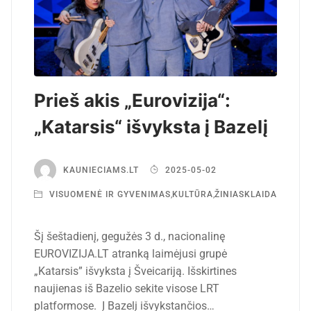
Prieš akis „Eurovizija“:
„Katarsis“ išvyksta į Bazelį
KAUNIECIAMS.LT
2025-05-02
VISUOMENĖ IR GYVENIMAS
,
KULTŪRA
,
ŽINIASKLAIDA
Šį šeštadienį, gegužės 3 d., nacionalinę
EUROVIZIJA.LT atranką laimėjusi grupė
„Katarsis” išvyksta į Šveicariją. Išskirtines
naujienas iš Bazelio sekite visose LRT
platformose. Į Bazelį išvykstančios…