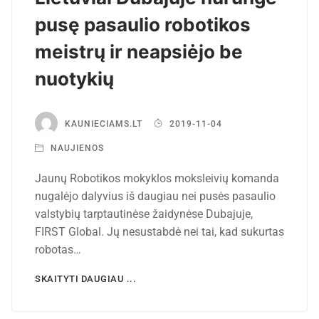
pusę pasaulio robotikos
meistrų ir neapsiėjo be
nuotykių
KAUNIECIAMS.LT
2019-11-04
NAUJIENOS
Jaunų Robotikos mokyklos moksleivių komanda
nugalėjo dalyvius iš daugiau nei pusės pasaulio
valstybių tarptautinėse žaidynėse Dubajuje,
FIRST Global. Jų nesustabdė nei tai, kad sukurtas
robotas…
SKAITYTI DAUGIAU ...