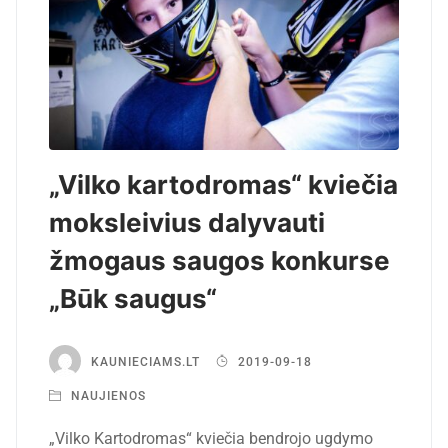
„Vilko kartodromas“ kviečia
moksleivius dalyvauti
žmogaus saugos konkurse
„Būk saugus“
KAUNIECIAMS.LT
2019-09-18
NAUJIENOS
„Vilko Kartodromas“ kviečia bendrojo ugdymo