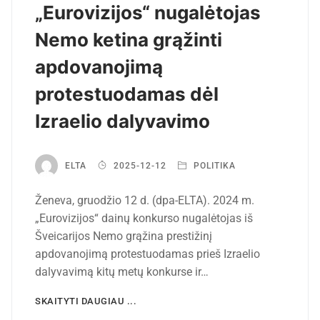
„Eurovizijos“ nugalėtojas
Nemo ketina grąžinti
apdovanojimą
protestuodamas dėl
Izraelio dalyvavimo
ELTA
2025-12-12
POLITIKA
Ženeva, gruodžio 12 d. (dpa-ELTA). 2024 m.
„Eurovizijos“ dainų konkurso nugalėtojas iš
Šveicarijos Nemo grąžina prestižinį
apdovanojimą protestuodamas prieš Izraelio
dalyvavimą kitų metų konkurse ir…
SKAITYTI DAUGIAU ...