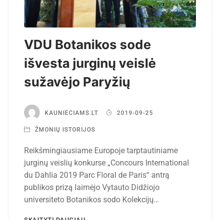
VDU Botanikos sode
išvesta jurginų veislė
sužavėjo Paryžių
KAUNIECIAMS.LT
2019-09-25
ŽMONIŲ ISTORIJOS
Reikšmingiausiame Europoje tarptautiniame
jurginų veislių konkurse „Concours International
du Dahlia 2019 Parc Floral de Paris“ antrą
publikos prizą laimėjo Vytauto Didžiojo
universiteto Botanikos sodo Kolekcijų…
SKAITYTI DAUGIAU ...