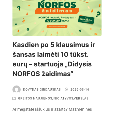
Kasdien po 5 klausimus ir
šansas laimėti 10 tūkst.
eurų – startuoja „Didysis
NORFOS žaidimas“
DOVYDAS GIRDAUSKAS
2026-03-16
GREITOS NAUJIENOS
,
INICIATYVOS
,
VERSLAS
Ar mėgstate iššūkius ir azartą? Mažmeninės