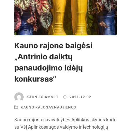
Kauno rajone baigėsi
„Antrinio daiktų
panaudojimo idėjų
konkursas“
KAUNIECIAMS.LT
2021-12-02
KAUNO RAJONAS
,
NAUJIENOS
Kauno rajono savivaldybės Aplinkos skyrius kartu
su VšĮ Aplinkosaugos valdymo ir technologijų