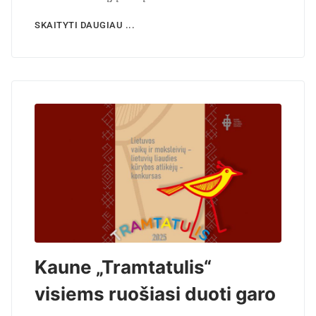
SKAITYTI DAUGIAU ...
Kaune „Tramtatulis“
visiems ruošiasi duoti garo