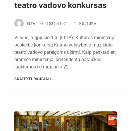
teatro vadovo konkursas
ELTA
2025-08-01
KULTŪRA
Vilnius, rugpjūčio 1 d. (ELTA). Kultūros ministerija
paskelbė konkursą Kauno valstybinio muzikinio
teatro vadovo pareigoms užimti. Kaip penktadienį
pranešė ministerija, pretendentų paraiškos
laukiamos iki rugpjūčio 22…
SKAITYTI DAUGIAU ...