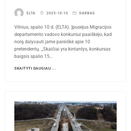
ELTA
2025-10-10
DARBAS
Vilnius, spalio 10 d. (ELTA). Įpusėjus Migracijos
departamento vadovo konkursui paaiškėjo, kad
norą dalyvauti jame pareiškė apie 10
pretendentų. „Skaičiai yra kintantys, konkursas
baigsis spalio 15…
SKAITYTI DAUGIAU ...