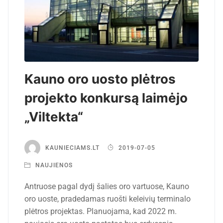
Kauno oro uosto plėtros
projekto konkursą laimėjo
„Viltekta“
KAUNIECIAMS.LT
2019-07-05
NAUJIENOS
Antruose pagal dydį šalies oro vartuose, Kauno
oro uoste, pradedamas ruošti keleivių terminalo
plėtros projektas. Planuojama, kad 2022 m.