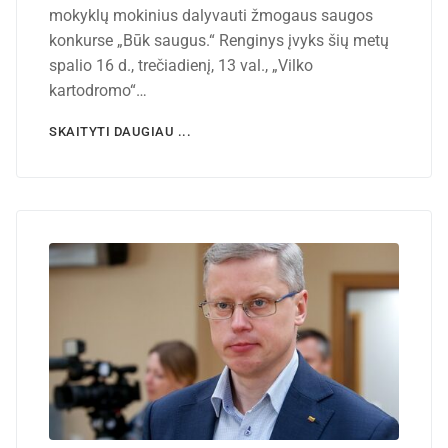
mokyklų mokinius dalyvauti žmogaus saugos
konkurse „Būk saugus.“ Renginys įvyks šių metų
spalio 16 d., trečiadienį, 13 val., „Vilko
kartodromo“…
SKAITYTI DAUGIAU ...