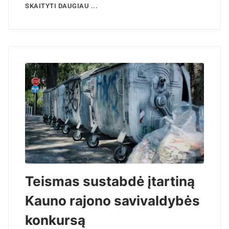
SKAITYTI DAUGIAU ...
Teismas sustabdė įtartiną
Kauno rajono savivaldybės
konkursą