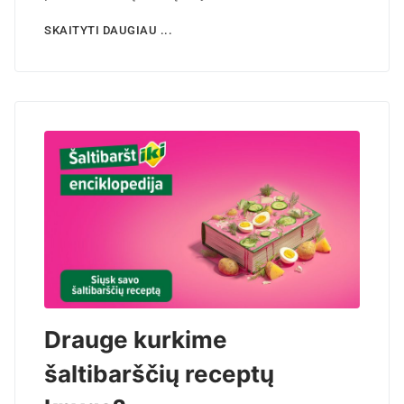
SKAITYTI DAUGIAU ...
Drauge kurkime
šaltibarščių receptų