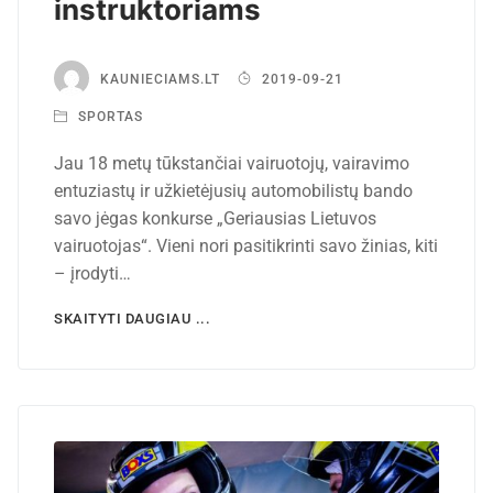
instruktoriams
KAUNIECIAMS.LT
2019-09-21
SPORTAS
Jau 18 metų tūkstančiai vairuotojų, vairavimo
entuziastų ir užkietėjusių automobilistų bando
savo jėgas konkurse „Geriausias Lietuvos
vairuotojas“. Vieni nori pasitikrinti savo žinias, kiti
– įrodyti…
SKAITYTI DAUGIAU ...