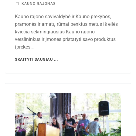
KAUNO RAJONAS
Kauno rajono savivaldybė ir Kauno prekybos,
pramonės ir amatų rūmai penktus metus iš eilės
kviečia sėkmingiausius Kauno rajono
verslininkus ir įmones pristatyti savo produktus
(prekes…
SKAITYTI DAUGIAU ...