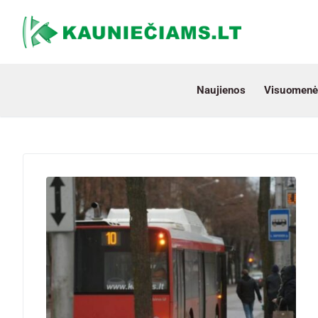
Naujienos
Visuomenė