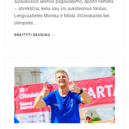
sulaukusios šeimos pagausėjimo, sporto nemeta
– atvirkščiai, kelia sau vis aukštesnius tikslus.
Lengvaatletės Monika ir Milda Vilčinskaitės bei
olimpietė…
SKAITYTI DAUGIAU ...