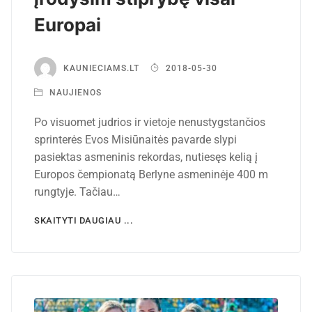
Europai
KAUNIECIAMS.LT
2018-05-30
NAUJIENOS
Po visuomet judrios ir vietoje nenustygstančios
sprinterės Evos Misiūnaitės pavarde slypi
pasiektas asmeninis rekordas, nutiesęs kelią į
Europos čempionatą Berlyne asmeninėje 400 m
rungtyje. Tačiau…
SKAITYTI DAUGIAU ...