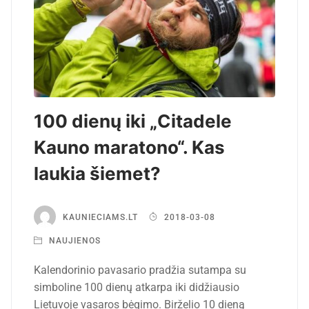
100 dienų iki „Citadele
Kauno maratono“. Kas
laukia šiemet?
KAUNIECIAMS.LT
2018-03-08
NAUJIENOS
Kalendorinio pavasario pradžia sutampa su
simboline 100 dienų atkarpa iki didžiausio
Lietuvoje vasaros bėgimo. Birželio 10 dieną