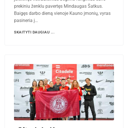
prekiniu ženklu pavertęs Mindaugas Šatkus.
Baigęs darbo dieną vienoje Kauno įmonių, vyras
pasineria į…
SKAITYTI DAUGIAU ...