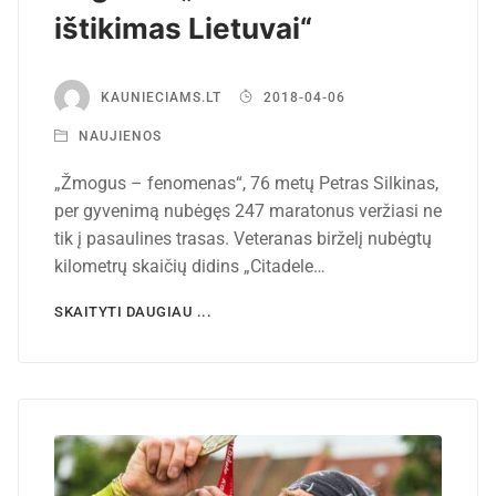
ištikimas Lietuvai“
KAUNIECIAMS.LT
2018-04-06
NAUJIENOS
„Žmogus – fenomenas“, 76 metų Petras Silkinas,
per gyvenimą nubėgęs 247 maratonus veržiasi ne
tik į pasaulines trasas. Veteranas birželį nubėgtų
kilometrų skaičių didins „Citadele…
SKAITYTI DAUGIAU ...