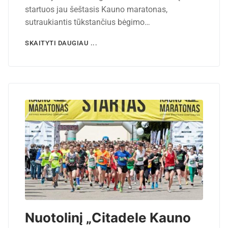
startuos jau šeštasis Kauno maratonas,
sutraukiantis tūkstančius bėgimo…
SKAITYTI DAUGIAU ...
Nuotolinį „Citadele Kauno