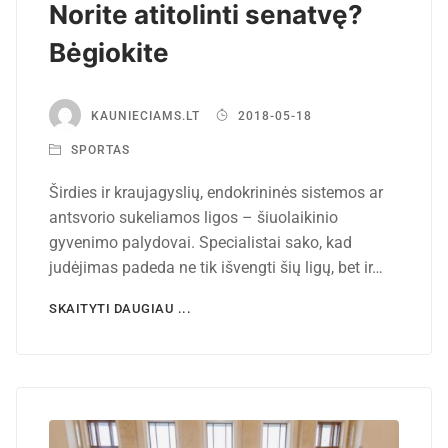
Norite atitolinti senatvę?
Bėgiokite
KAUNIECIAMS.LT
2018-05-18
SPORTAS
Širdies ir kraujagyslių, endokrininės sistemos ar
antsvorio sukeliamos ligos – šiuolaikinio
gyvenimo palydovai. Specialistai sako, kad
judėjimas padeda ne tik išvengti šių ligų, bet ir…
SKAITYTI DAUGIAU ...