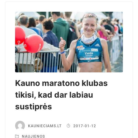
Kauno maratono klubas
tikisi, kad dar labiau
sustiprės
KAUNIECIAMS.LT
2017-01-12
NAUJIENOS