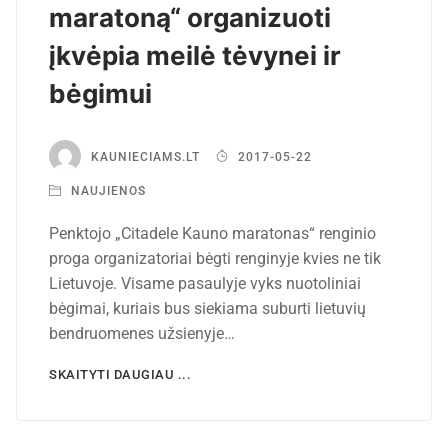
maratoną“ organizuoti
įkvėpia meilė tėvynei ir
bėgimui
KAUNIECIAMS.LT
2017-05-22
NAUJIENOS
Penktojo „Citadele Kauno maratonas“ renginio
proga organizatoriai bėgti renginyje kvies ne tik
Lietuvoje. Visame pasaulyje vyks nuotoliniai
bėgimai, kuriais bus siekiama suburti lietuvių
bendruomenes užsienyje…
SKAITYTI DAUGIAU ...