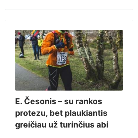
E. Česonis – su rankos
protezu, bet plaukiantis
greičiau už turinčius abi