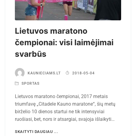
Lietuvos maratono
čempionai: visi laimėjimai
svarbūs
KAUNIECIAMS.LT
2018-05-04
SPORTAS
Lietuvos maratono čempionai, 2017 metais
triumfavę „Citadele Kauno maratone“, šių metų
birželio 10 dienos startui ne tik intensyviai
ruošiasi, bet, nors ir atsargiai, svajoja išlaikyti…
SKAITYTI DAUGIAU ...