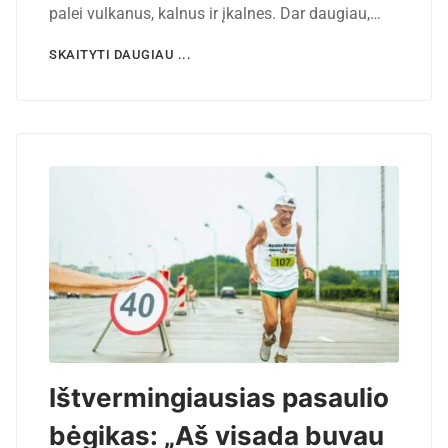
palei vulkanus, kalnus ir įkalnes. Dar daugiau,…
SKAITYTI DAUGIAU ...
Ištvermingiausias pasaulio
bėgikas: „Aš visada buvau