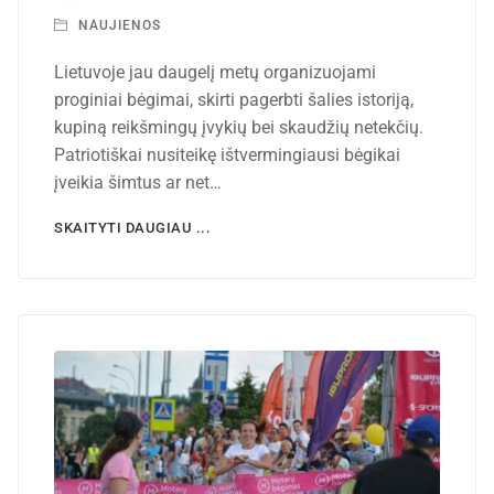
NAUJIENOS
Lietuvoje jau daugelį metų organizuojami
proginiai bėgimai, skirti pagerbti šalies istoriją,
kupiną reikšmingų įvykių bei skaudžių netekčių.
Patriotiškai nusiteikę ištvermingiausi bėgikai
įveikia šimtus ar net…
SKAITYTI DAUGIAU ...