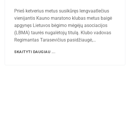
Prieš ketverius metus susikūręs lengvaatlečius
vienijantis Kauno maratono klubas metus baigė
apgynęs Lietuvos bėgimo mėgėjų asociacijos
(LBMA) taurės nugalėtojų titulą. Klubo vadovas
Regimantas Tarasevičius pasidžiaugė,…
SKAITYTI DAUGIAU ...