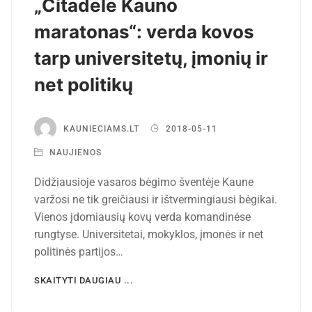
„Citadele Kauno
maratonas“: verda kovos
tarp universitetų, įmonių ir
net politikų
KAUNIECIAMS.LT
2018-05-11
NAUJIENOS
Didžiausioje vasaros bėgimo šventėje Kaune
varžosi ne tik greičiausi ir ištvermingiausi bėgikai.
Vienos įdomiausių kovų verda komandinėse
rungtyse. Universitetai, mokyklos, įmonės ir net
politinės partijos…
SKAITYTI DAUGIAU ...