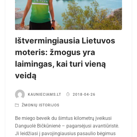
Ištvermingiausia Lietuvos
moteris: žmogus yra
laimingas, kai turi vieną
veidą
KAUNIECIAMS.LT
2018-04-26
ŽMONIŲ ISTORIJOS
Be miego beveik du šimtus kilometrų įveikusi
Danguolė Bičkūnienė – pagarsėjusi avantiūristė.
Ji leidžiasi į pavojingiausius pasaulio bėgimus