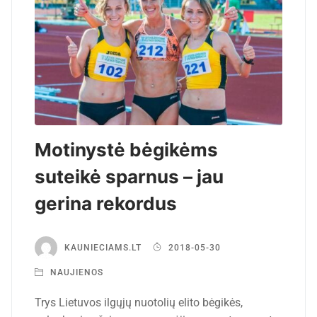
Motinystė bėgikėms
suteikė sparnus – jau
gerina rekordus
KAUNIECIAMS.LT
2018-05-30
NAUJIENOS
Trys Lietuvos ilgųjų nuotolių elito bėgikės,