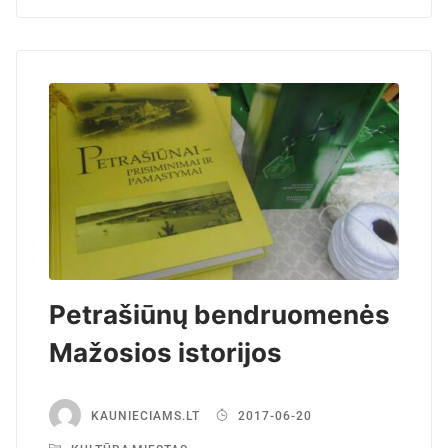
Petrašiūnų bendruomenės
Mažosios istorijos
KAUNIECIAMS.LT
2017-06-20