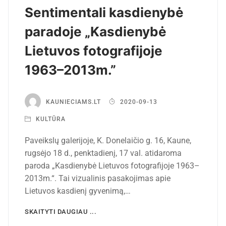
Sentimentali kasdienybė
paradoje „Kasdienybė
Lietuvos fotografijoje
1963–2013m.”
KAUNIECIAMS.LT
2020-09-13
KULTŪRA
Paveikslų galerijoje, K. Donelaičio g. 16, Kaune,
rugsėjo 18 d., penktadienį, 17 val. atidaroma
paroda „Kasdienybė Lietuvos fotografijoje 1963–
2013m.“. Tai vizualinis pasakojimas apie
Lietuvos kasdienį gyvenimą,…
SKAITYTI DAUGIAU ...