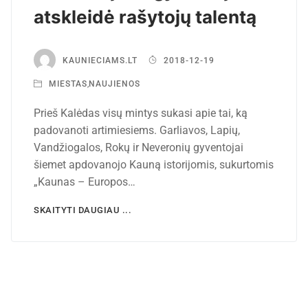
atskleidė rašytojų talentą
KAUNIECIAMS.LT
2018-12-19
MIESTAS
,
NAUJIENOS
Prieš Kalėdas visų mintys sukasi apie tai, ką
padovanoti artimiesiems. Garliavos, Lapių,
Vandžiogalos, Rokų ir Neveronių gyventojai
šiemet apdovanojo Kauną istorijomis, sukurtomis
„Kaunas – Europos…
SKAITYTI DAUGIAU ...