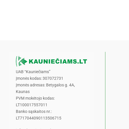
UAB “Kauniečiams”
Įmonės kodas: 307072731
Įmonės adresas: Betygalos g. 4A,
Kaunas
PVM mokėtojo kodas:
LT100017557011
Banko sąskaitos nr.:
LT717044090113506715