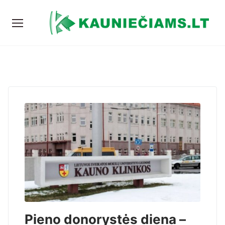
Pieno donorystės diena –