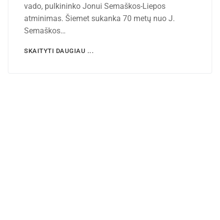
vado, pulkininko Jonui Semaškos-Liepos
atminimas. Šiemet sukanka 70 metų nuo J.
Semaškos…
SKAITYTI DAUGIAU ...