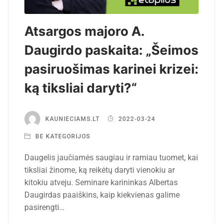
Atsargos majoro A.
Daugirdo paskaita: „Šeimos
pasiruošimas karinei krizei:
ką tiksliai daryti?“
KAUNIECIAMS.LT
2022-03-24
BE KATEGORIJOS
Daugelis jaučiamės saugiau ir ramiau tuomet, kai
tiksliai žinome, ką reikėtų daryti vienokiu ar
kitokiu atveju. Seminare karininkas Albertas
Daugirdas paaiškins, kaip kiekvienas galime
pasirengti…