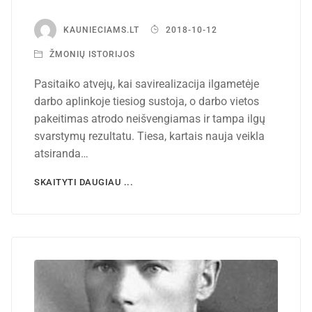
KAUNIECIAMS.LT
2018-10-12
ŽMONIŲ ISTORIJOS
Pasitaiko atvejų, kai savirealizacija ilgametėje
darbo aplinkoje tiesiog sustoja, o darbo vietos
pakeitimas atrodo neišvengiamas ir tampa ilgų
svarstymų rezultatu. Tiesa, kartais nauja veikla
atsiranda…
SKAITYTI DAUGIAU ...