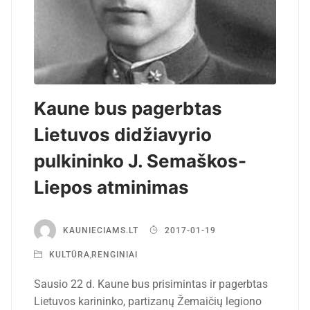
Kaune bus pagerbtas
Lietuvos didžiavyrio
pulkininko J. Semaškos-
Liepos atminimas
KAUNIECIAMS.LT
2017-01-19
KULTŪRA
,
RENGINIAI
Sausio 22 d. Kaune bus prisimintas ir pagerbtas
Lietuvos karininko, partizanų Žemaičių legiono