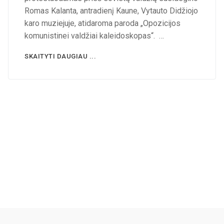
Romas Kalanta, antradienį Kaune, Vytauto Didžiojo
karo muziejuje, atidaroma paroda „Opozicijos
komunistinei valdžiai kaleidoskopas“. …
SKAITYTI DAUGIAU ...