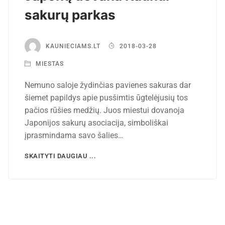
sakurų parkas
KAUNIECIAMS.LT
2018-03-28
MIESTAS
Nemuno saloje žydinčias pavienes sakuras dar
šiemet papildys apie pusšimtis ūgtelėjusių tos
pačios rūšies medžių. Juos miestui dovanoja
Japonijos sakurų asociacija, simboliškai
įprasmindama savo šalies…
SKAITYTI DAUGIAU ...