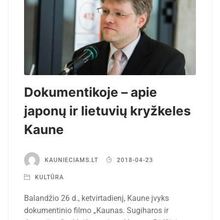
Dokumentikoje – apie
japonų ir lietuvių kryžkeles
Kaune
KAUNIECIAMS.LT
2018-04-23
KULTŪRA
Balandžio 26 d., ketvirtadienį, Kaune įvyks
dokumentinio filmo „Kaunas. Sugiharos ir