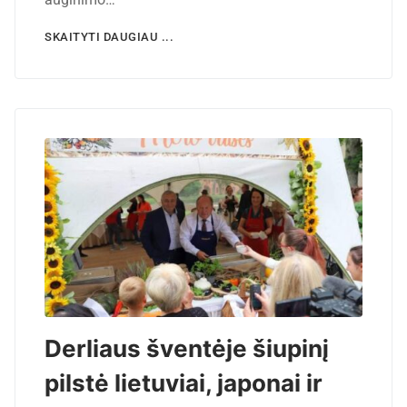
SKAITYTI DAUGIAU ...
Derliaus šventėje šiupinį
pilstė lietuviai, japonai ir