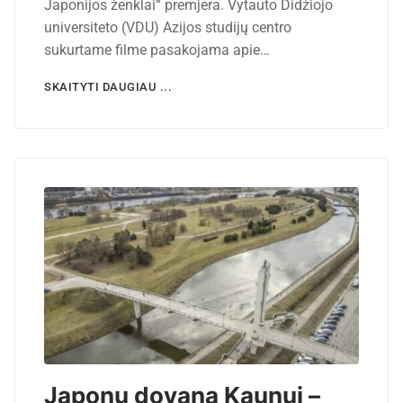
Japonijos ženklai“ premjera. Vytauto Didžiojo
universiteto (VDU) Azijos studijų centro
sukurtame filme pasakojama apie…
SKAITYTI DAUGIAU ...
Japonų dovana Kaunui –