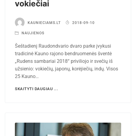
vokiečiai
KAUNIECIAMS.LT
2018-09-10
NAUJIENOS
Šeštadienį Raudondvario dvaro parke įvykusi
tradicinė Kauno rajono bendruomenės šventė
„Rudens sambariai 2018“ priviliojo ir svečių iš
užsienio: vokiečių, japonų, korėjiečių, indų. Visos
25 Kauno…
SKAITYTI DAUGIAU ...