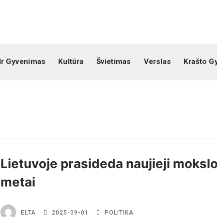
Ir Gyvenimas
Kultūra
Švietimas
Verslas
Krašto G
Lietuvoje prasideda naujieji moksl
metai
ELTA
2025-09-01
POLITIKA