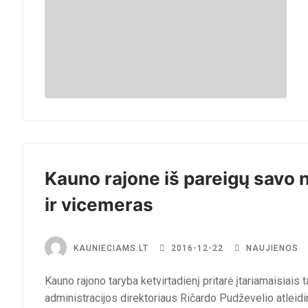
Kauno rajone iš pareigų savo n
ir vicemeras
KAUNIECIAMS.LT
2016-12-22
NAUJIENOS
Kauno rajono taryba ketvirtadienį pritarė įtariamaisiai
administracijos direktoriaus Ričardo Pudževelio atleidi