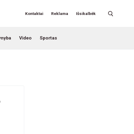
Kontaktai
Reklama
Išsikalbėk
ynyba
Video
Sportas
o