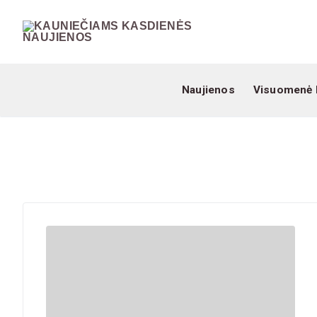
Naujienos
Visuomenė 