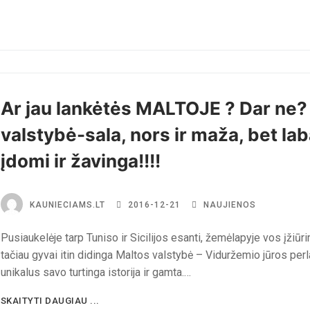
Ar jau lankėtės MALTOJE ? Dar ne? 
valstybė-sala, nors ir maža, bet lab
įdomi ir žavinga!!!!
KAUNIECIAMS.LT
2016-12-21
NAUJIENOS
Pusiaukelėje tarp Tuniso ir Sicilijos esanti, žemėlapyje vos įžiūri
tačiau gyvai itin didinga Maltos valstybė – Viduržemio jūros perl
unikalus savo turtinga istorija ir gamta.…
SKAITYTI DAUGIAU ...