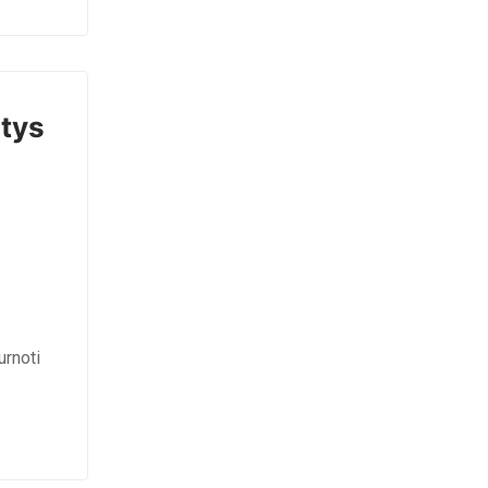
tys
urnoti