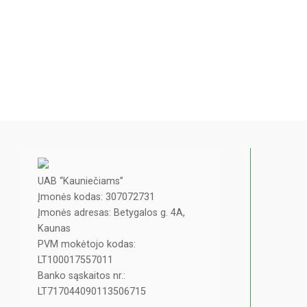
UAB “Kauniečiams”
Įmonės kodas: 307072731
Įmonės adresas: Betygalos g. 4A,
Kaunas
PVM mokėtojo kodas:
LT100017557011
Banko sąskaitos nr.:
LT717044090113506715