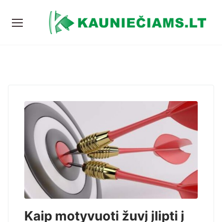
Kaip motyvuoti žuvį įlipti į